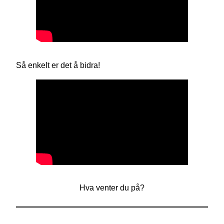
Så enkelt er det å bidra!
Hva venter du på?