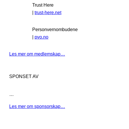
Trust Here
|
trust-here.net
Personvernombudene
|
pvo.no
Les mer om medlemskap…
SPONSET AV
…
Les mer om sponsorskap…