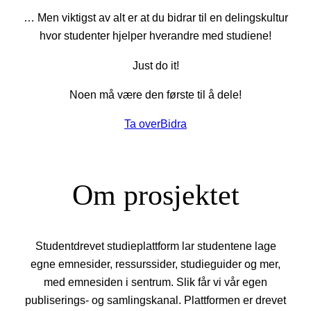
… Men viktigst av alt er at du bidrar til en delingskultur
hvor studenter hjelper hverandre med studiene!
Just do it!
Noen må være den første til å dele!
Ta over
Bidra
Om prosjektet
Studentdrevet studieplattform lar studentene lage
egne emnesider, ressurssider, studieguider og mer,
med emnesiden i sentrum. Slik får vi vår egen
publiserings- og samlingskanal. Plattformen er drevet