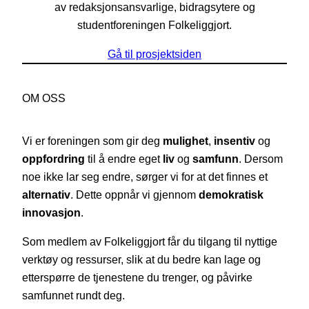
av redaksjonsansvarlige, bidragsytere og
studentforeningen Folkeliggjort.
Gå til prosjektsiden
OM OSS
Vi er foreningen som gir deg
mulighet
,
insentiv
og
oppfordring
til å endre eget
liv
og
samfunn
. Dersom
noe ikke lar seg endre, sørger vi for at det finnes et
alternativ
. Dette oppnår vi gjennom
demokratisk
innovasjon
.
Som medlem av Folkeliggjort får du tilgang til nyttige
verktøy og ressurser, slik at du bedre kan lage og
etterspørre de tjenestene du trenger, og påvirke
samfunnet rundt deg.