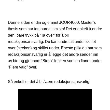
Denne siden er din og emnet JOUR4000: Master’s
thesis seminar for journalism sin! Det er enkelt å endre
den, bare trykk på “Ta over” for å bli
redaksjonsansvarlig. Du kan endre alt under skillet
over (streken) og skillet under. Eneste plikt du har som
redaksjonsansvarlig er å legge det andre sender inn
av bidrag gjennom “Bidra”-lenken som du finner under
“Flere valg” over.
Så enkelt er det å bli/være redaksjonsansvarlig!