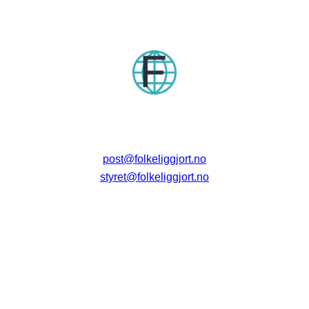
post@folkeliggjort.no
styret@folkeliggjort.no