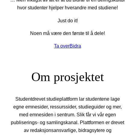
hvor studenter hjelper hverandre med studiene!
Just do it!
Noen må være den første til å dele!
Ta over
Bidra
Om prosjektet
Studentdrevet studieplattform lar studentene lage
egne emnesider, ressurssider, studieguider og mer,
med emnesiden i sentrum. Slik får vi vår egen
publiserings- og samlingskanal. Plattformen er drevet
av redaksjonsansvarlige, bidragsytere og