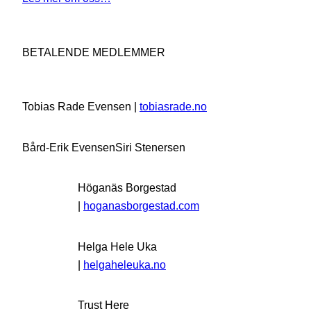
BETALENDE MEDLEMMER
Tobias Rade Evensen |
tobiasrade.no
Bård-Erik Evensen
Siri Stenersen
Höganäs Borgestad
|
hoganasborgestad.com
Helga Hele Uka
|
helgaheleuka.no
Trust Here