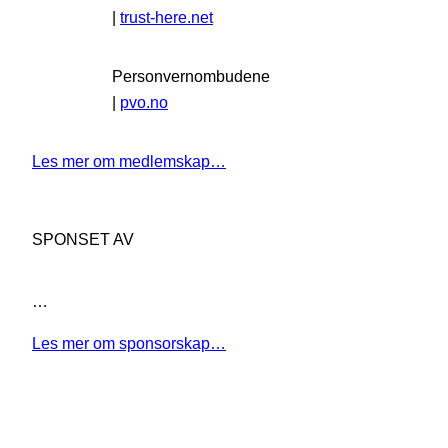
|
trust-here.net
Personvernombudene
|
pvo.no
Les mer om medlemskap…
SPONSET AV
…
Les mer om sponsorskap…