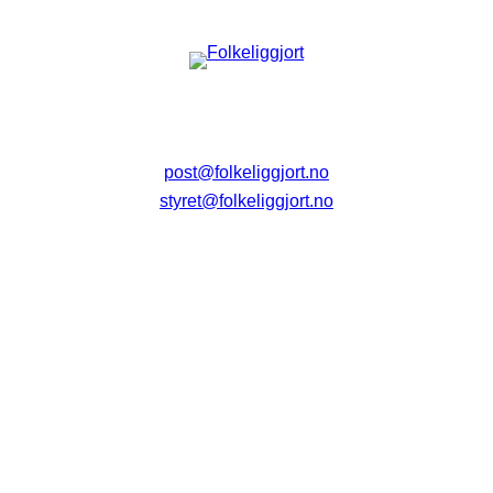
post@folkeliggjort.no
styret@folkeliggjort.no