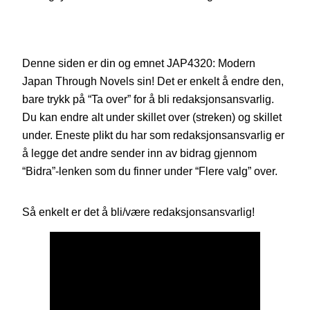
Denne siden er din og emnet JAP4320: Modern
Japan Through Novels sin! Det er enkelt å endre den,
bare trykk på “Ta over” for å bli redaksjonsansvarlig.
Du kan endre alt under skillet over (streken) og skillet
under. Eneste plikt du har som redaksjonsansvarlig er
å legge det andre sender inn av bidrag gjennom
“Bidra”-lenken som du finner under “Flere valg” over.
Så enkelt er det å bli/være redaksjonsansvarlig!