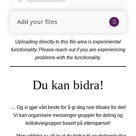
Add your files
Uploading directly to this file area is experimental
functionality. Please reach out if you are experiencing
problems with the functionality.
Du kan bidra!
… Og vi gjør vårt beste for å gi deg noe tilbake for det!
Vi kan organisere messenger-grupper for deling og
kollokviegrupper basert på etterspørsel!
… Men viktigst av alt er at du bidrar til en delingskultur