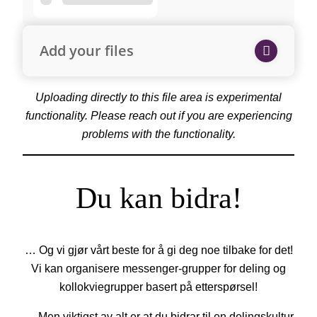
Add your files
Uploading directly to this file area is experimental
functionality. Please reach out if you are experiencing
problems with the functionality.
Du kan bidra!
… Og vi gjør vårt beste for å gi deg noe tilbake for det!
Vi kan organisere messenger-grupper for deling og
kollokviegrupper basert på etterspørsel!
… Men viktigst av alt er at du bidrar til en delingskultur