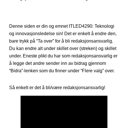
Denne siden er din og emnet ITLED4290: Teknologi
og innovasjonsledelse sin! Det er enkelt å endre den,
bare trykk på “Ta over” for å bli redaksjonsansvarlig.
Du kan endre alt under skillet over (streken) og skillet
under. Eneste plikt du har som redaksjonsansvarlig er
å legge det andre sender inn av bidrag gjennom
“Bidra”-lenken som du finner under “Flere valg” over.
Så enkelt er det å bli/være redaksjonsansvarlig!