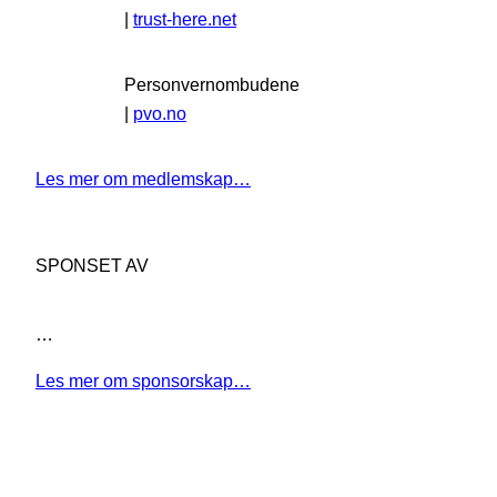
|
trust-here.net
Personvernombudene
|
pvo.no
Les mer om medlemskap…
SPONSET AV
…
Les mer om sponsorskap…