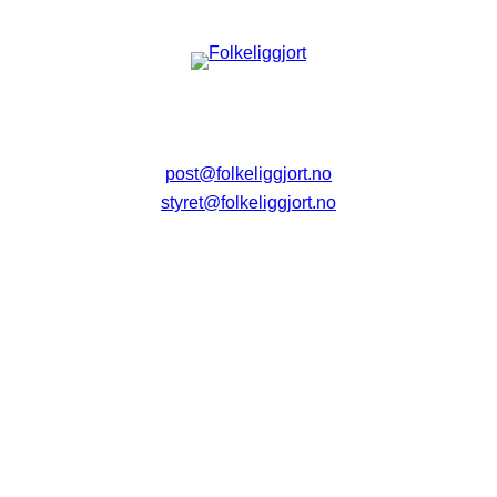
post@folkeliggjort.no
styret@folkeliggjort.no