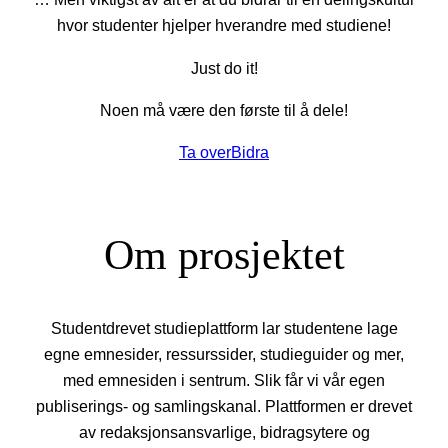
hvor studenter hjelper hverandre med studiene!
Just do it!
Noen må være den første til å dele!
Ta over
Bidra
Om prosjektet
Studentdrevet studieplattform lar studentene lage
egne emnesider, ressurssider, studieguider og mer,
med emnesiden i sentrum. Slik får vi vår egen
publiserings- og samlingskanal. Plattformen er drevet
av redaksjonsansvarlige, bidragsytere og