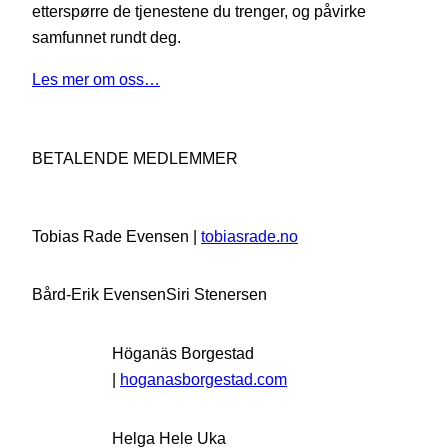
etterspørre de tjenestene du trenger, og påvirke
samfunnet rundt deg.
Les mer om oss…
BETALENDE MEDLEMMER
Tobias Rade Evensen |
tobiasrade.no
Bård-Erik Evensen
Siri Stenersen
Höganäs Borgestad
|
hoganasborgestad.com
Helga Hele Uka