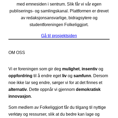
med emnesiden i sentrum. Slik får vi vår egen
publiserings- og samlingskanal. Plattformen er drevet
av redaksjonsansvarlige, bidragsytere og
studentforeningen Folkeliggjort.
Gå til prosjektsiden
OM OSS
Vi er foreningen som gir deg
mulighet
,
insentiv
og
oppfordring
til å endre eget
liv
og
samfunn
. Dersom
noe ikke lar seg endre, sørger vi for at det finnes et
alternativ
. Dette oppnår vi gjennom
demokratisk
innovasjon
.
Som medlem av Folkeliggjort får du tilgang til nyttige
verktøy og ressurser, slik at du bedre kan lage og