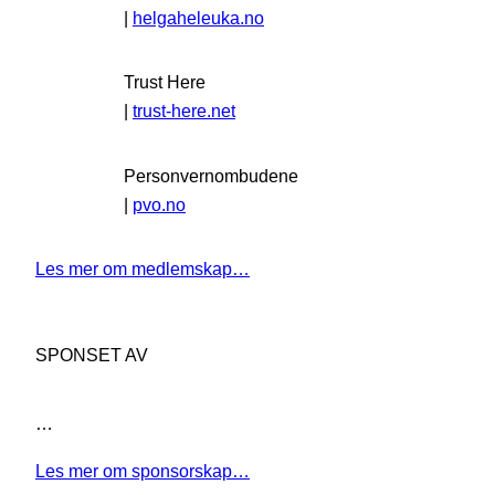
|
helgaheleuka.no
Trust Here
|
trust-here.net
Personvernombudene
|
pvo.no
Les mer om medlemskap…
SPONSET AV
…
Les mer om sponsorskap…