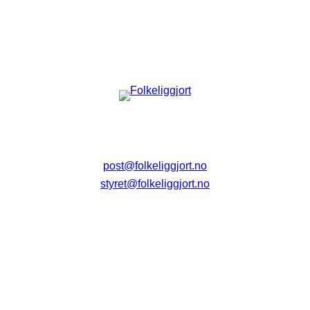
post@folkeliggjort.no
styret@folkeliggjort.no