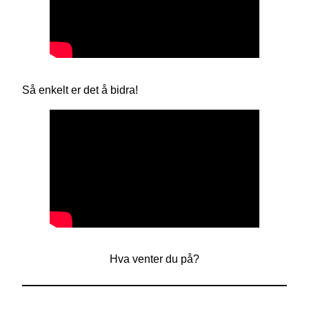
Så enkelt er det å bidra!
Hva venter du på?