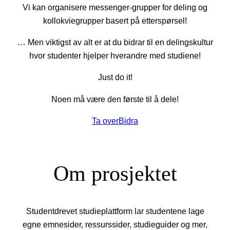
Vi kan organisere messenger-grupper for deling og
kollokviegrupper basert på etterspørsel!
… Men viktigst av alt er at du bidrar til en delingskultur
hvor studenter hjelper hverandre med studiene!
Just do it!
Noen må være den første til å dele!
Ta over
Bidra
Om prosjektet
Studentdrevet studieplattform lar studentene lage
egne emnesider, ressurssider, studieguider og mer,