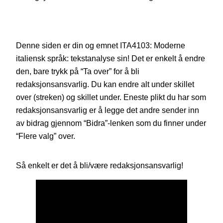
Denne siden er din og emnet ITA4103: Moderne
italiensk språk: tekstanalyse sin! Det er enkelt å endre
den, bare trykk på “Ta over” for å bli
redaksjonsansvarlig. Du kan endre alt under skillet
over (streken) og skillet under. Eneste plikt du har som
redaksjonsansvarlig er å legge det andre sender inn
av bidrag gjennom “Bidra”-lenken som du finner under
“Flere valg” over.
Så enkelt er det å bli/være redaksjonsansvarlig!