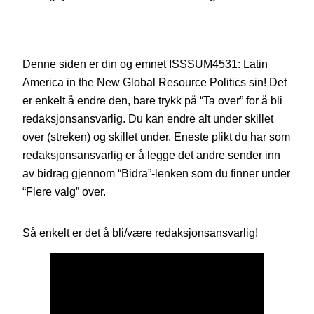
Denne siden er din og emnet ISSSUM4531: Latin
America in the New Global Resource Politics sin! Det
er enkelt å endre den, bare trykk på “Ta over” for å bli
redaksjonsansvarlig. Du kan endre alt under skillet
over (streken) og skillet under. Eneste plikt du har som
redaksjonsansvarlig er å legge det andre sender inn
av bidrag gjennom “Bidra”-lenken som du finner under
“Flere valg” over.
Så enkelt er det å bli/være redaksjonsansvarlig!