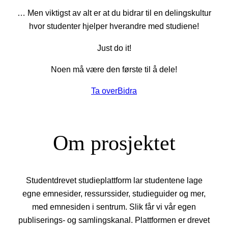
… Men viktigst av alt er at du bidrar til en delingskultur
hvor studenter hjelper hverandre med studiene!
Just do it!
Noen må være den første til å dele!
Ta over
Bidra
Om prosjektet
Studentdrevet studieplattform lar studentene lage
egne emnesider, ressurssider, studieguider og mer,
med emnesiden i sentrum. Slik får vi vår egen
publiserings- og samlingskanal. Plattformen er drevet