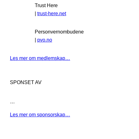
Trust Here
|
trust-here.net
Personvernombudene
|
pvo.no
Les mer om medlemskap…
SPONSET AV
…
Les mer om sponsorskap…