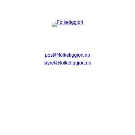
post@folkeliggjort.no
styret@folkeliggjort.no