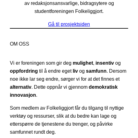
av redaksjonsansvarlige, bidragsytere og
studentforeningen Folkeliggjort.
Gå til prosjektsiden
OM OSS
Vi er foreningen som gir deg
mulighet
,
insentiv
og
oppfordring
til å endre eget
liv
og
samfunn
. Dersom
noe ikke lar seg endre, sørger vi for at det finnes et
alternativ
. Dette oppnår vi gjennom
demokratisk
innovasjon
.
Som medlem av Folkeliggjort får du tilgang til nyttige
verktøy og ressurser, slik at du bedre kan lage og
etterspørre de tjenestene du trenger, og påvirke
samfunnet rundt deg.