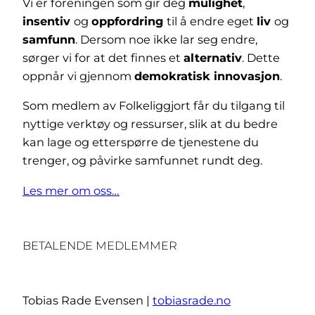
Vi er foreningen som gir deg
mulighet
,
insentiv
og
oppfordring
til å endre eget
liv
og
samfunn
. Dersom noe ikke lar seg endre,
sørger vi for at det finnes et
alternativ
. Dette
oppnår vi gjennom
demokratisk innovasjon
.
Som medlem av Folkeliggjort får du tilgang til
nyttige verktøy og ressurser, slik at du bedre
kan lage og etterspørre de tjenestene du
trenger, og påvirke samfunnet rundt deg.
Les mer om oss…
BETALENDE MEDLEMMER
Tobias Rade Evensen |
tobiasrade.no