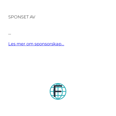
SPONSET AV
…
Les mer om sponsorskap…