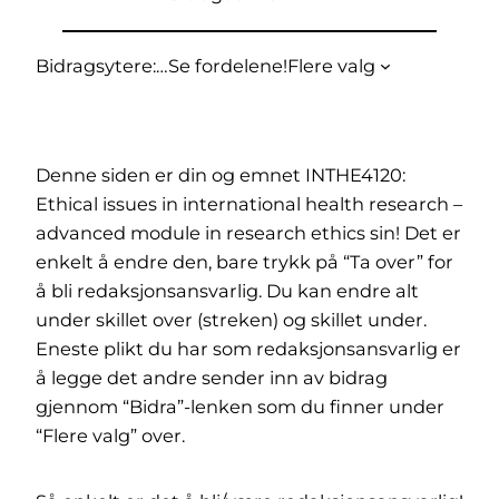
Bidragsytere:
…
Se fordelene!
Flere valg
Denne siden er din og emnet INTHE4120:
Ethical issues in international health research –
advanced module in research ethics sin! Det er
enkelt å endre den, bare trykk på “Ta over” for
å bli redaksjonsansvarlig. Du kan endre alt
under skillet over (streken) og skillet under.
Eneste plikt du har som redaksjonsansvarlig er
å legge det andre sender inn av bidrag
gjennom “Bidra”-lenken som du finner under
“Flere valg” over.