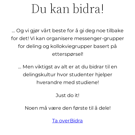
Du kan bidra!
… Og vi gjør vårt beste for å gi deg noe tilbake
for det! Vi kan organisere messenger-grupper
for deling og kollokviegrupper basert på
etterspørsel!
… Men viktigst av alt er at du bidrar til en
delingskultur hvor studenter hjelper
hverandre med studiene!
Just do it!
Noen må være den første til å dele!
Ta over
Bidra