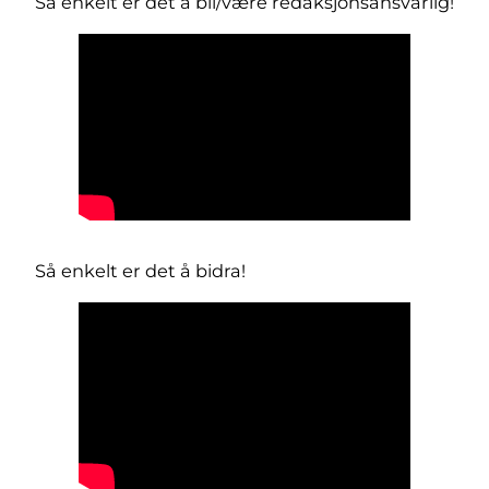
Så enkelt er det å bli/være redaksjonsansvarlig!
Så enkelt er det å bidra!