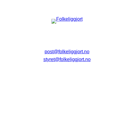
post@folkeliggjort.no
styret@folkeliggjort.no