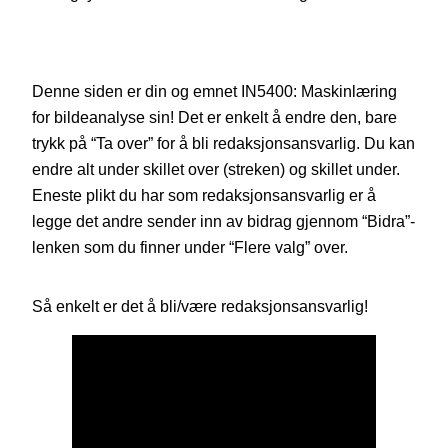
Denne siden er din og emnet IN5400: Maskinlæring
for bildeanalyse sin! Det er enkelt å endre den, bare
trykk på “Ta over” for å bli redaksjonsansvarlig. Du kan
endre alt under skillet over (streken) og skillet under.
Eneste plikt du har som redaksjonsansvarlig er å
legge det andre sender inn av bidrag gjennom “Bidra”-
lenken som du finner under “Flere valg” over.
Så enkelt er det å bli/være redaksjonsansvarlig!