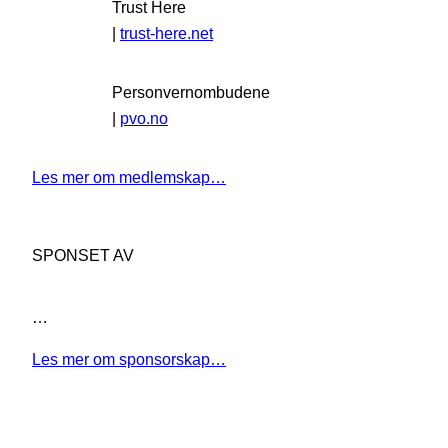
Trust Here
|
trust-here.net
Personvernombudene
|
pvo.no
Les mer om medlemskap…
SPONSET AV
…
Les mer om sponsorskap…