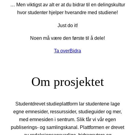
… Men viktigst av alt er at du bidrar til en delingskultur
hvor studenter hjelper hverandre med studiene!
Just do it!
Noen må være den første til å dele!
Ta over
Bidra
Om prosjektet
Studentdrevet studieplattform lar studentene lage
egne emnesider, ressurssider, studieguider og mer,
med emnesiden i sentrum. Slik får vi vår egen
publiserings- og samlingskanal. Plattformen er drevet
av redaksjonsansvarlige, bidragsytere og