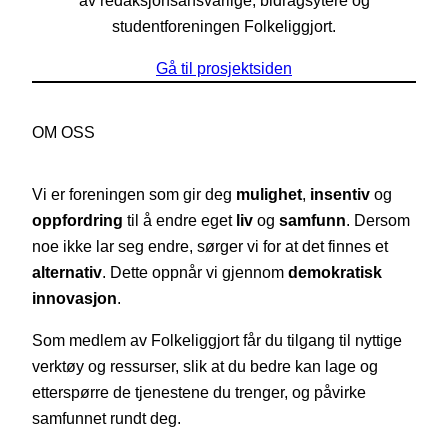
studentforeningen Folkeliggjort.
Gå til prosjektsiden
OM OSS
Vi er foreningen som gir deg
mulighet
,
insentiv
og
oppfordring
til å endre eget
liv
og
samfunn
. Dersom
noe ikke lar seg endre, sørger vi for at det finnes et
alternativ
. Dette oppnår vi gjennom
demokratisk
innovasjon
.
Som medlem av Folkeliggjort får du tilgang til nyttige
verktøy og ressurser, slik at du bedre kan lage og
etterspørre de tjenestene du trenger, og påvirke
samfunnet rundt deg.