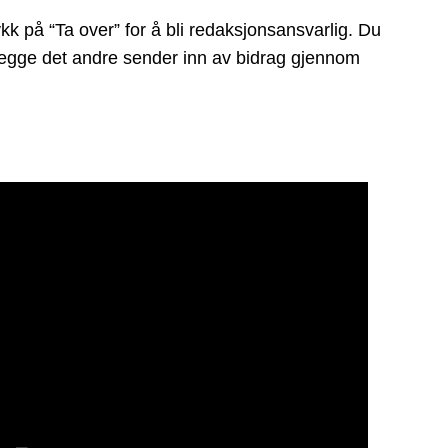
kk på “Ta over” for å bli redaksjonsansvarlig. Du
å legge det andre sender inn av bidrag gjennom