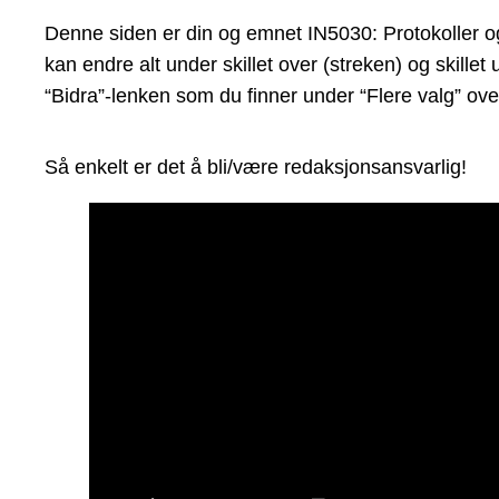
Denne siden er din og emnet IN5030: Protokoller og r
kan endre alt under skillet over (streken) og skill
“Bidra”-lenken som du finner under “Flere valg” ove
Så enkelt er det å bli/være redaksjonsansvarlig!