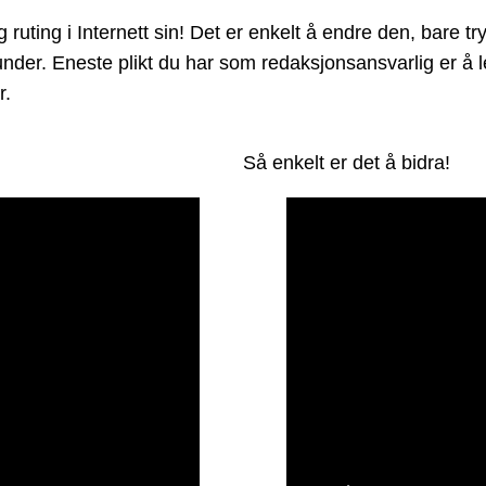
uting i Internett sin! Det er enkelt å endre den, bare try
et under. Eneste plikt du har som redaksjonsansvarlig er 
r.
Så enkelt er det å bidra!