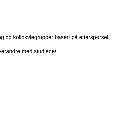
ng og kollokviegrupper basert på etterspørsel!
 hverandre med studiene!