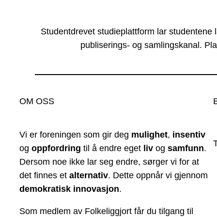
Studentdrevet studieplattform lar studentene 
publiserings- og samlingskanal. Pla
OM OSS
Vi er foreningen som gir deg
mulighet
,
insentiv
og
oppfordring
til å endre eget
liv
og
samfunn
.
Dersom noe ikke lar seg endre, sørger vi for at
det finnes et
alternativ
. Dette oppnår vi gjennom
demokratisk innovasjon
.
Som medlem av Folkeliggjort får du tilgang til