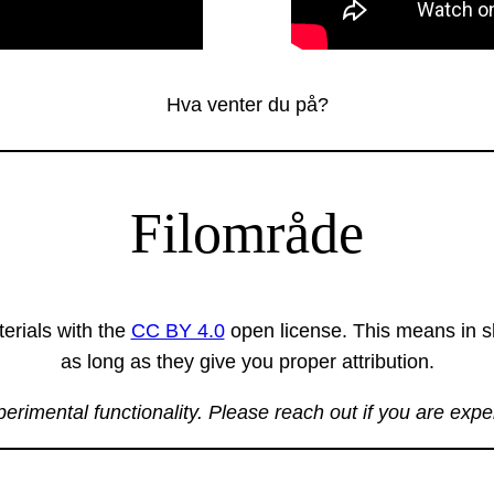
Hva venter du på?
Filområde
erials with the
CC BY 4.0
open license. This means in sh
as long as they give you proper attribution.
xperimental functionality. Please reach out if you are exp