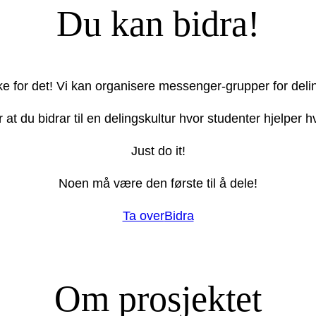
Du kan bidra!
ake for det! Vi kan organisere messenger-grupper for deli
r at du bidrar til en delingskultur hvor studenter hjelper
Just do it!
Noen må være den første til å dele!
Ta over
Bidra
Om prosjektet