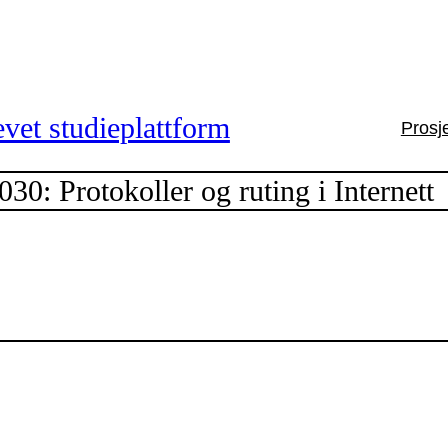
vet studieplattform
Prosj
30: Protokoller og ruting i Internett