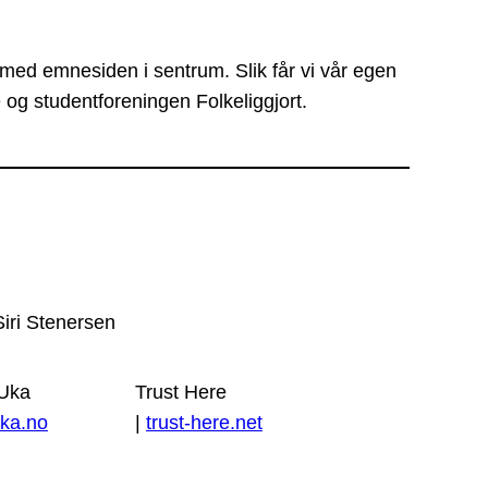
 med emnesiden i sentrum. Slik får vi vår egen
 og studentforeningen Folkeliggjort.
Siri Stenersen
 Uka
Trust Here
ka.no
|
trust-here.net