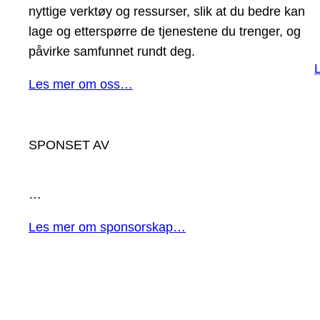
nyttige verktøy og ressurser, slik at du bedre kan
lage og etterspørre de tjenestene du trenger, og
påvirke samfunnet rundt deg.
Les mer om oss…
SPONSET AV
…
Les mer om sponsorskap…