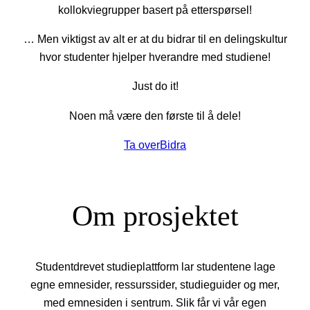
kollokviegrupper basert på etterspørsel!
… Men viktigst av alt er at du bidrar til en delingskultur
hvor studenter hjelper hverandre med studiene!
Just do it!
Noen må være den første til å dele!
Ta over
Bidra
Om prosjektet
Studentdrevet studieplattform lar studentene lage
egne emnesider, ressurssider, studieguider og mer,
med emnesiden i sentrum. Slik får vi vår egen