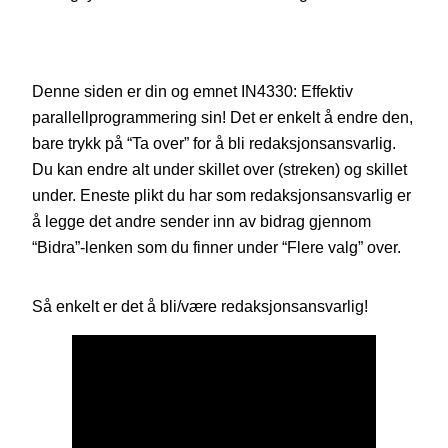
Denne siden er din og emnet IN4330: Effektiv
parallellprogrammering sin! Det er enkelt å endre den,
bare trykk på “Ta over” for å bli redaksjonsansvarlig.
Du kan endre alt under skillet over (streken) og skillet
under. Eneste plikt du har som redaksjonsansvarlig er
å legge det andre sender inn av bidrag gjennom
“Bidra”-lenken som du finner under “Flere valg” over.
Så enkelt er det å bli/være redaksjonsansvarlig!