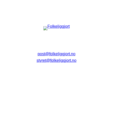
post@folkeliggjort.no
styret@folkeliggjort.no