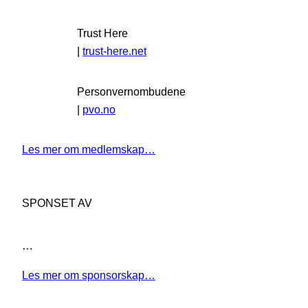
Trust Here
|
trust-here.net
Personvernombudene
|
pvo.no
Les mer om medlemskap…
SPONSET AV
…
Les mer om sponsorskap…