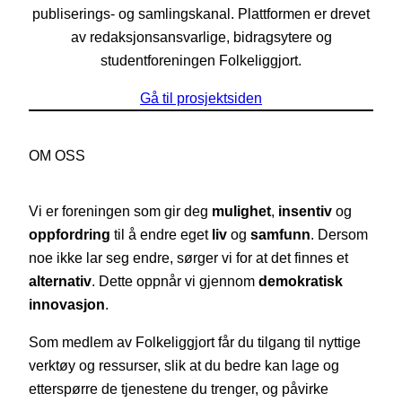
publiserings- og samlingskanal. Plattformen er drevet
av redaksjonsansvarlige, bidragsytere og
studentforeningen Folkeliggjort.
Gå til prosjektsiden
OM OSS
Vi er foreningen som gir deg
mulighet
,
insentiv
og
oppfordring
til å endre eget
liv
og
samfunn
. Dersom
noe ikke lar seg endre, sørger vi for at det finnes et
alternativ
. Dette oppnår vi gjennom
demokratisk
innovasjon
.
Som medlem av Folkeliggjort får du tilgang til nyttige
verktøy og ressurser, slik at du bedre kan lage og
etterspørre de tjenestene du trenger, og påvirke