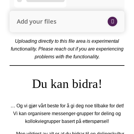
Add your files
Uploading directly to this file area is experimental
functionality. Please reach out if you are experiencing
problems with the functionality.
Du kan bidra!
… Og vi gjør vårt beste for å gi deg noe tilbake for det!
Vi kan organisere messenger-grupper for deling og
kollokviegrupper basert på etterspørsel!
… Men viktigst av alt er at du bidrar til en delingskultur