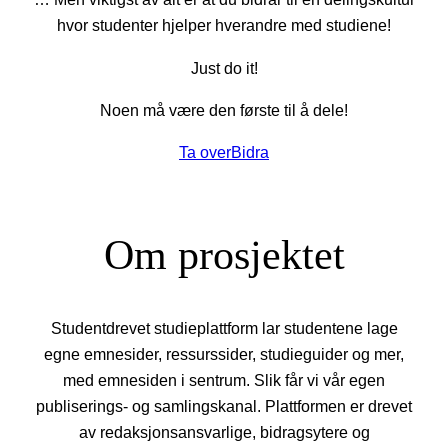
hvor studenter hjelper hverandre med studiene!
Just do it!
Noen må være den første til å dele!
Ta over
Bidra
Om prosjektet
Studentdrevet studieplattform lar studentene lage
egne emnesider, ressurssider, studieguider og mer,
med emnesiden i sentrum. Slik får vi vår egen
publiserings- og samlingskanal. Plattformen er drevet
av redaksjonsansvarlige, bidragsytere og