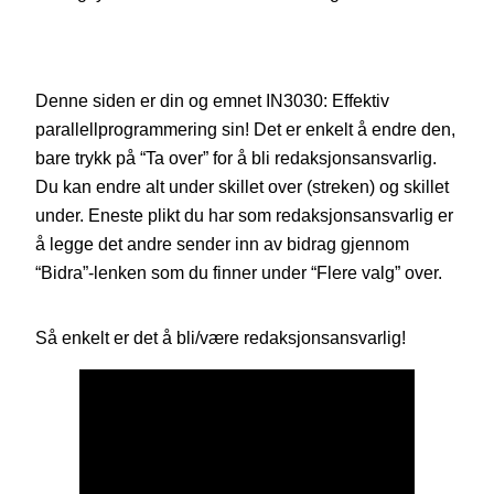
Denne siden er din og emnet IN3030: Effektiv
parallellprogrammering sin! Det er enkelt å endre den,
bare trykk på “Ta over” for å bli redaksjonsansvarlig.
Du kan endre alt under skillet over (streken) og skillet
under. Eneste plikt du har som redaksjonsansvarlig er
å legge det andre sender inn av bidrag gjennom
“Bidra”-lenken som du finner under “Flere valg” over.
Så enkelt er det å bli/være redaksjonsansvarlig!