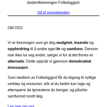
studentforeningen Folkeliggjort.
Gå til prosjektsiden
OM OSS
Vi er foreningen som gir deg
mulighet
,
insentiv
og
oppfordring
til å endre eget
liv
og
samfunn
. Dersom
noe ikke lar seg endre, sørger vi for at det finnes et
alternativ
. Dette oppnår vi gjennom
demokratisk
innovasjon
.
Som medlem av Folkeliggjort får du tilgang til nyttige
verktøy og ressurser, slik at du bedre kan lage og
etterspørre de tjenestene du trenger, og påvirke
samfunnet rundt deg.
Les mer om oss…