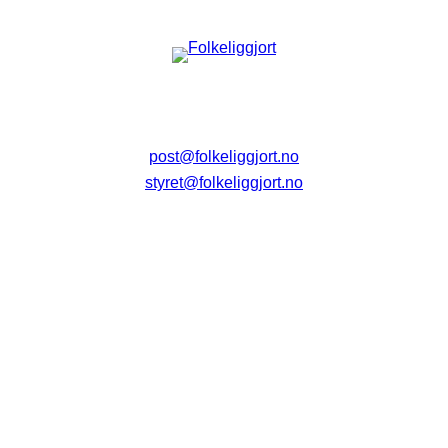
post@folkeliggjort.no
styret@folkeliggjort.no