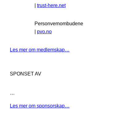
|
trust-here.net
Personvernombudene
|
pvo.no
Les mer om medlemskap…
SPONSET AV
…
Les mer om sponsorskap…