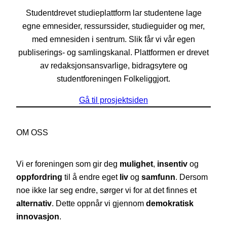
Studentdrevet studieplattform lar studentene lage
egne emnesider, ressurssider, studieguider og mer,
med emnesiden i sentrum. Slik får vi vår egen
publiserings- og samlingskanal. Plattformen er drevet
av redaksjonsansvarlige, bidragsytere og
studentforeningen Folkeliggjort.
Gå til prosjektsiden
OM OSS
Vi er foreningen som gir deg
mulighet
,
insentiv
og
oppfordring
til å endre eget
liv
og
samfunn
. Dersom
noe ikke lar seg endre, sørger vi for at det finnes et
alternativ
. Dette oppnår vi gjennom
demokratisk
innovasjon
.