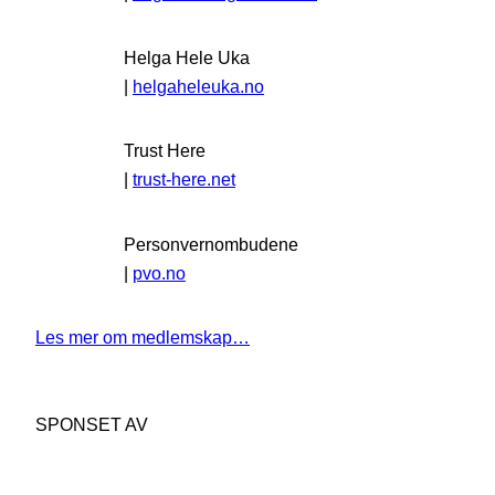
Helga Hele Uka
|
helgaheleuka.no
Trust Here
|
trust-here.net
Personvernombudene
|
pvo.no
Les mer om medlemskap…
SPONSET AV
…