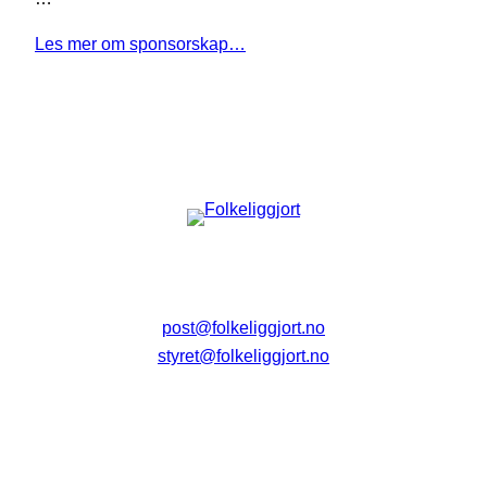
Les mer om sponsorskap…
post@folkeliggjort.no
styret@folkeliggjort.no