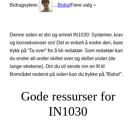
Bidragsytere:
…
Bidra!
Flere valg
Denne siden er din og emnet IN1030: Systemer, krav
og konsekvenser sin! Det er enkelt å endre den, bare
trykk på “Ta over” for å bli redaktør. Som redaktør kan
du endre alt under skillet over og skillet under (de
lange strekene). Om du vil sende inn en fil til
filområdet nederst på siden kan du trykke på “Bidra!”.
Gode ressurser for
IN1030