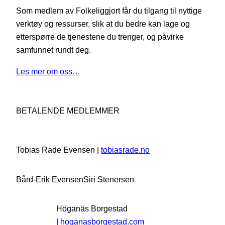
Som medlem av Folkeliggjort får du tilgang til nyttige
verktøy og ressurser, slik at du bedre kan lage og
etterspørre de tjenestene du trenger, og påvirke
samfunnet rundt deg.
Les mer om oss…
BETALENDE MEDLEMMER
Tobias Rade Evensen |
tobiasrade.no
Bård-Erik Evensen
Siri Stenersen
Höganäs Borgestad
|
hoganasborgestad.com