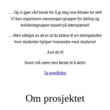
… Og vi gjør vårt beste for å gi deg noe tilbake for det!
Vi kan organisere messenger-grupper for deling og
kollokviegrupper basert på etterspørsel!
… Men viktigst av alt er at du bidrar til en delingskultur
hvor studenter hjelper hverandre med studiene!
Just do it!
Noen må være den første til å dele!
Ta over
Bidra
Om prosjektet