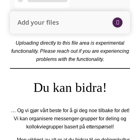
Add your files
Uploading directly to this file area is experimental
functionality. Please reach out if you are experiencing
problems with the functionality.
Du kan bidra!
… Og vi gjør vårt beste for å gi deg noe tilbake for det!
Vi kan organisere messenger-grupper for deling og
kollokviegrupper basert på etterspørsel!
… Men viktigst av alt er at du bidrar til en delingskultur