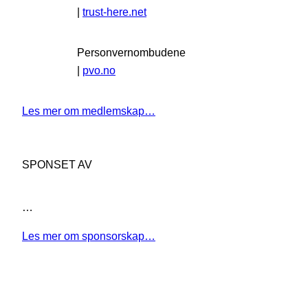
|
trust-here.net
Personvernombudene
|
pvo.no
Les mer om medlemskap…
SPONSET AV
…
Les mer om sponsorskap…