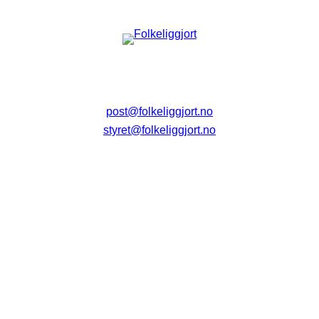
post@folkeliggjort.no
styret@folkeliggjort.no