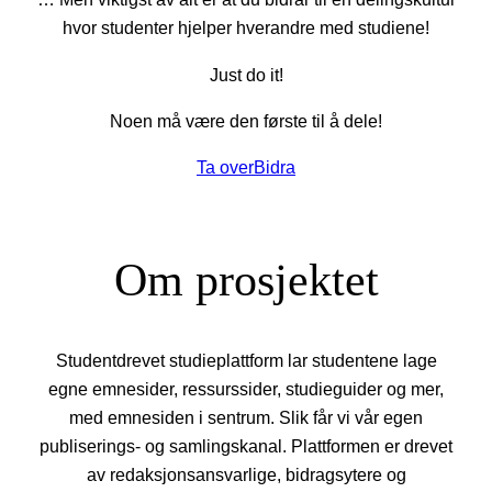
hvor studenter hjelper hverandre med studiene!
Just do it!
Noen må være den første til å dele!
Ta over
Bidra
Om prosjektet
Studentdrevet studieplattform lar studentene lage
egne emnesider, ressurssider, studieguider og mer,
med emnesiden i sentrum. Slik får vi vår egen
publiserings- og samlingskanal. Plattformen er drevet
av redaksjonsansvarlige, bidragsytere og