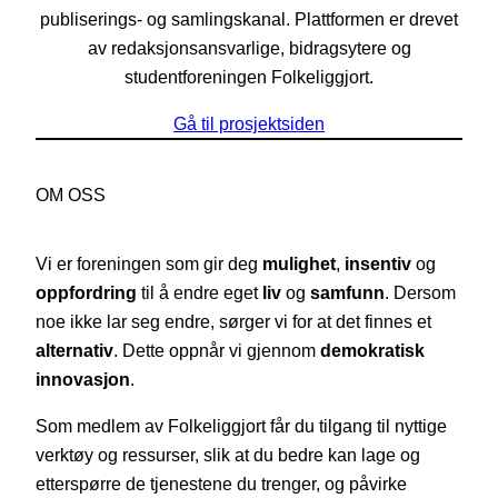
publiserings- og samlingskanal. Plattformen er drevet
av redaksjonsansvarlige, bidragsytere og
studentforeningen Folkeliggjort.
Gå til prosjektsiden
OM OSS
Vi er foreningen som gir deg
mulighet
,
insentiv
og
oppfordring
til å endre eget
liv
og
samfunn
. Dersom
noe ikke lar seg endre, sørger vi for at det finnes et
alternativ
. Dette oppnår vi gjennom
demokratisk
innovasjon
.
Som medlem av Folkeliggjort får du tilgang til nyttige
verktøy og ressurser, slik at du bedre kan lage og
etterspørre de tjenestene du trenger, og påvirke