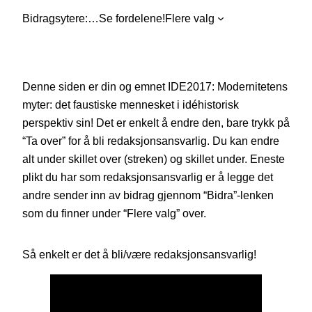
Bidragsytere:
…
Se fordelene!
Flere valg
Denne siden er din og emnet IDE2017: Modernitetens
myter: det faustiske mennesket i idéhistorisk
perspektiv sin! Det er enkelt å endre den, bare trykk på
“Ta over” for å bli redaksjonsansvarlig. Du kan endre
alt under skillet over (streken) og skillet under. Eneste
plikt du har som redaksjonsansvarlig er å legge det
andre sender inn av bidrag gjennom “Bidra”-lenken
som du finner under “Flere valg” over.
Så enkelt er det å bli/være redaksjonsansvarlig!