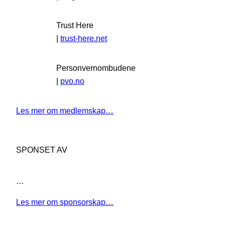
Trust Here
|
trust-here.net
Personvernombudene
|
pvo.no
Les mer om medlemskap…
SPONSET AV
…
Les mer om sponsorskap…