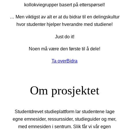
kollokviegrupper basert på etterspørsel!
… Men viktigst av alt er at du bidrar til en delingskultur
hvor studenter hjelper hverandre med studiene!
Just do it!
Noen må være den første til å dele!
Ta over
Bidra
Om prosjektet
Studentdrevet studieplattform lar studentene lage
egne emnesider, ressurssider, studieguider og mer,
med emnesiden i sentrum. Slik får vi vår egen