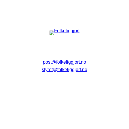
post@folkeliggjort.no
styret@folkeliggjort.no