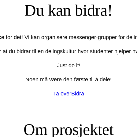
Du kan bidra!
ake for det! Vi kan organisere messenger-grupper for deli
r at du bidrar til en delingskultur hvor studenter hjelper
Just do it!
Noen må være den første til å dele!
Ta over
Bidra
Om prosjektet