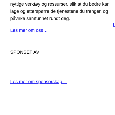
nyttige verktøy og ressurser, slik at du bedre kan
lage og etterspørre de tjenestene du trenger, og
påvirke samfunnet rundt deg.
Les mer om oss…
SPONSET AV
…
Les mer om sponsorskap…