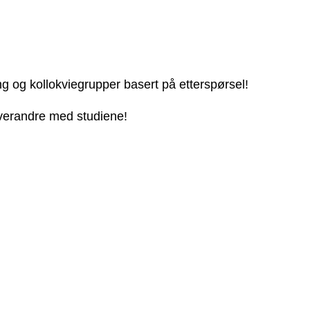
ng og kollokviegrupper basert på etterspørsel!
 hverandre med studiene!