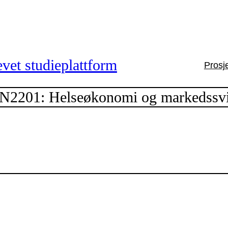
vet studieplattform
Prosj
201: Helseøkonomi og markedssvi