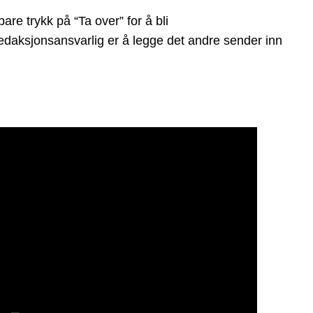
e trykk på “Ta over” for å bli
 redaksjonsansvarlig er å legge det andre sender inn