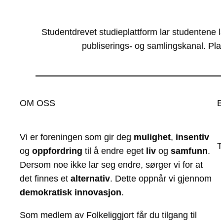
Studentdrevet studieplattform lar studentene 
publiserings- og samlingskanal. Pla
OM OSS
Vi er foreningen som gir deg
mulighet
,
insentiv
og
oppfordring
til å endre eget
liv
og
samfunn
.
Dersom noe ikke lar seg endre, sørger vi for at
det finnes et
alternativ
. Dette oppnår vi gjennom
demokratisk innovasjon
.
Som medlem av Folkeliggjort får du tilgang til