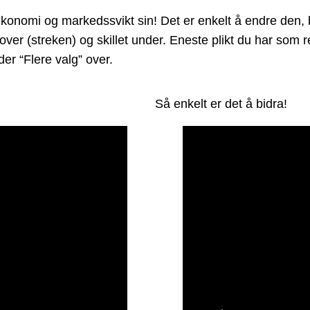
mi og markedssvikt sin! Det er enkelt å endre den, bar
 over (streken) og skillet under. Eneste plikt du har som
er “Flere valg” over.
Så enkelt er det å bidra!