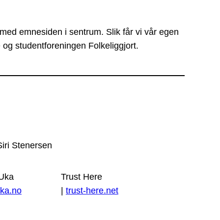
 med emnesiden i sentrum. Slik får vi vår egen
 og studentforeningen Folkeliggjort.
Siri Stenersen
 Uka
Trust Here
ka.no
|
trust-here.net