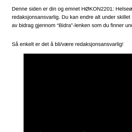
Denne siden er din og emnet HØKON2201: Helseøkono
redaksjonsansvarlig. Du kan endre alt under skillet
av bidrag gjennom “Bidra”-lenken som du finner und
Så enkelt er det å bli/være redaksjonsansvarlig!