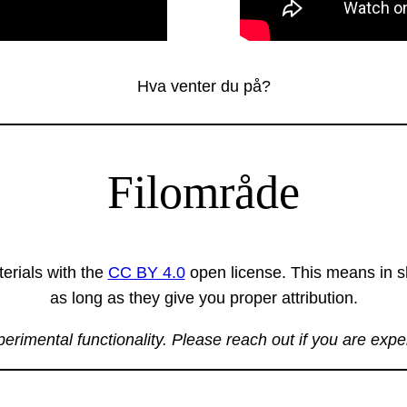
Hva venter du på?
Filområde
erials with the
CC BY 4.0
open license. This means in sh
as long as they give you proper attribution.
xperimental functionality. Please reach out if you are exp