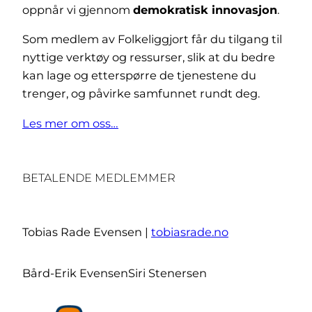
oppnår vi gjennom
demokratisk innovasjon
.
Som medlem av Folkeliggjort får du tilgang til
nyttige verktøy og ressurser, slik at du bedre
kan lage og etterspørre de tjenestene du
trenger, og påvirke samfunnet rundt deg.
Les mer om oss…
BETALENDE MEDLEMMER
Tobias Rade Evensen |
tobiasrade.no
Bård-Erik Evensen
Siri Stenersen