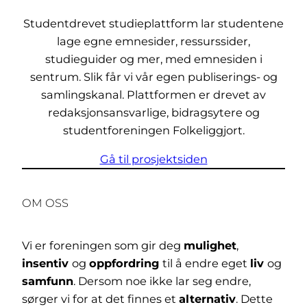
Studentdrevet studieplattform lar studentene
lage egne emnesider, ressurssider,
studieguider og mer, med emnesiden i
sentrum. Slik får vi vår egen publiserings- og
samlingskanal. Plattformen er drevet av
redaksjonsansvarlige, bidragsytere og
studentforeningen Folkeliggjort.
Gå til prosjektsiden
OM OSS
Vi er foreningen som gir deg
mulighet
,
insentiv
og
oppfordring
til å endre eget
liv
og
samfunn
. Dersom noe ikke lar seg endre,
sørger vi for at det finnes et
alternativ
. Dette