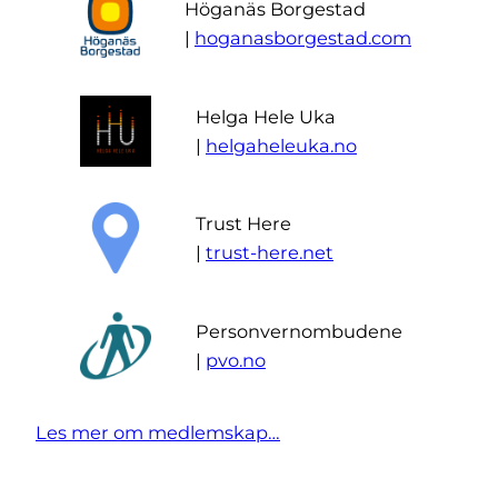
Höganäs Borgestad
|
hoganasborgestad.com
Helga Hele Uka
|
helgaheleuka.no
Trust Here
|
trust-here.net
Personvernombudene
|
pvo.no
Les mer om medlemskap…