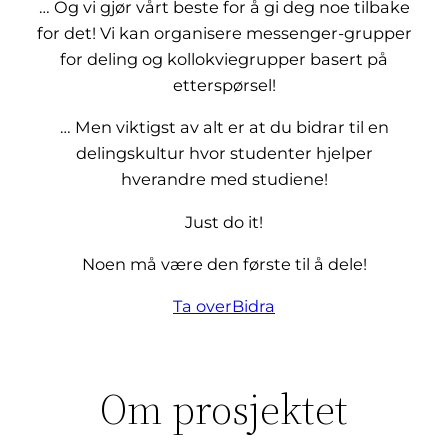
… Og vi gjør vårt beste for å gi deg noe tilbake
for det! Vi kan organisere messenger-grupper
for deling og kollokviegrupper basert på
etterspørsel!
… Men viktigst av alt er at du bidrar til en
delingskultur hvor studenter hjelper
hverandre med studiene!
Just do it!
Noen må være den første til å dele!
Ta over
Bidra
Om prosjektet