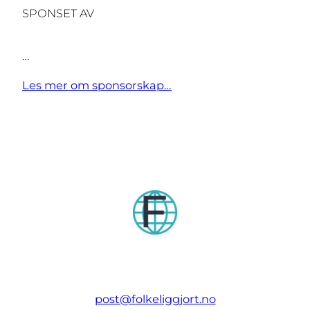
SPONSET AV
…
Les mer om sponsorskap…
post@folkeliggjort.no