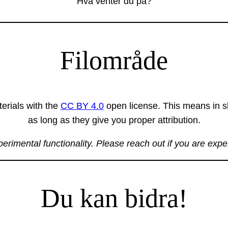
Hva venter du på?
Filområde
erials with the
CC BY 4.0
open license. This means in sh
as long as they give you proper attribution.
xperimental functionality. Please reach out if you are exp
Du kan bidra!