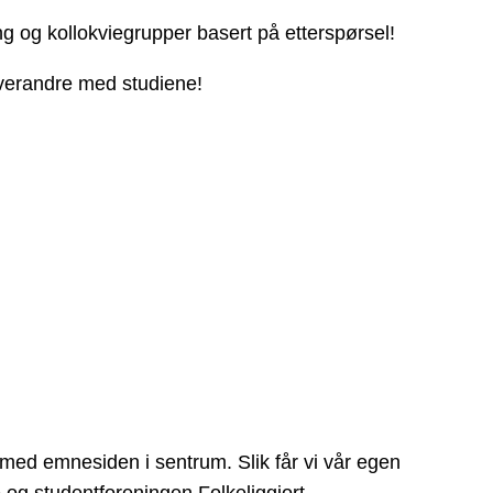
ng og kollokviegrupper basert på etterspørsel!
 hverandre med studiene!
 med emnesiden i sentrum. Slik får vi vår egen