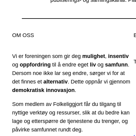
publiserings- og samlingskanal. Pla
OM OSS
Vi er foreningen som gir deg
mulighet
,
insentiv
og
oppfordring
til å endre eget
liv
og
samfunn
.
Dersom noe ikke lar seg endre, sørger vi for at
det finnes et
alternativ
. Dette oppnår vi gjennom
demokratisk innovasjon
.
Som medlem av Folkeliggjort får du tilgang til
nyttige verktøy og ressurser, slik at du bedre kan
lage og etterspørre de tjenestene du trenger, og
påvirke samfunnet rundt deg.