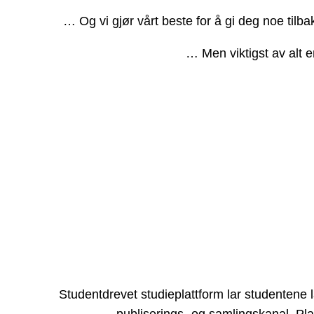
… Og vi gjør vårt beste for å gi deg noe tilb
… Men viktigst av alt e
Studentdrevet studieplattform lar studentene 