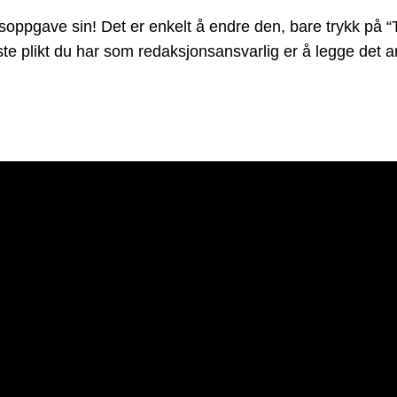
pgave sin! Det er enkelt å endre den, bare trykk på “Ta
Eneste plikt du har som redaksjonsansvarlig er å legge de