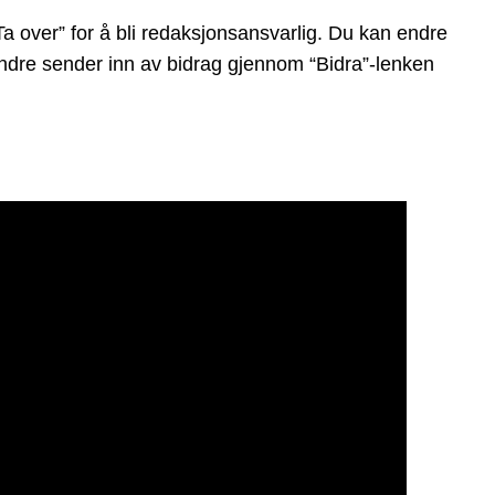
 over” for å bli redaksjonsansvarlig. Du kan endre
t andre sender inn av bidrag gjennom “Bidra”-lenken