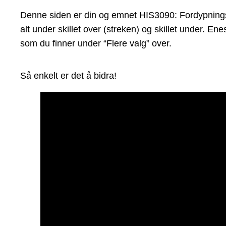
Denne siden er din og emnet HIS3090: Fordypningsop
alt under skillet over (streken) og skillet under. 
som du finner under “Flere valg” over.
Så enkelt er det å bidra!