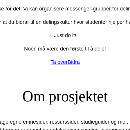
ake for det! Vi kan organisere messenger-grupper for deli
r at du bidrar til en delingskultur hvor studenter hjelper
Just do it!
Noen må være den første til å dele!
Ta over
Bidra
Om prosjektet
lage egne emnesider, ressurssider, studieguider og mer,