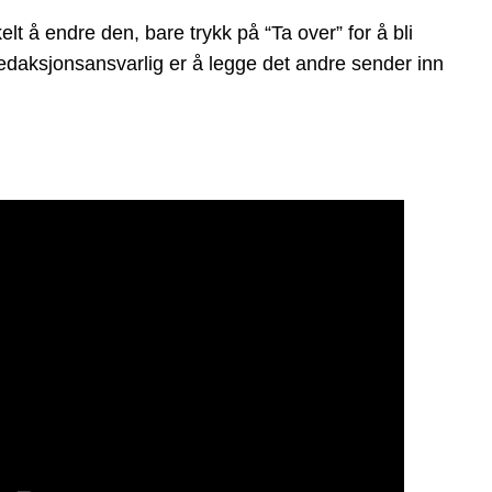
 å endre den, bare trykk på “Ta over” for å bli
 redaksjonsansvarlig er å legge det andre sender inn