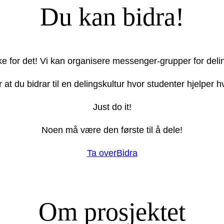
Du kan bidra!
ake for det! Vi kan organisere messenger-grupper for deli
r at du bidrar til en delingskultur hvor studenter hjelper
Just do it!
Noen må være den første til å dele!
Ta over
Bidra
Om prosjektet