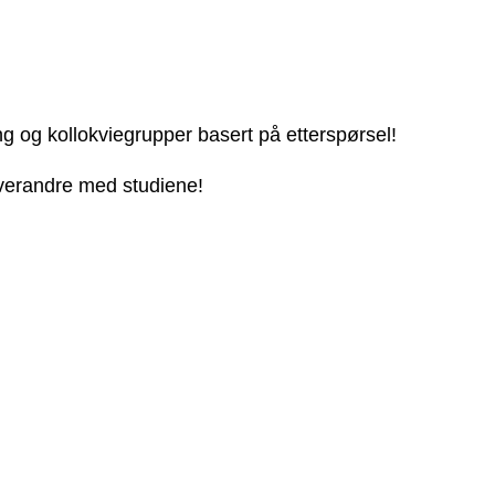
ng og kollokviegrupper basert på etterspørsel!
 hverandre med studiene!