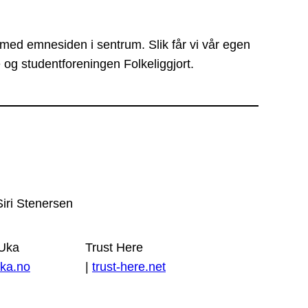
 med emnesiden i sentrum. Slik får vi vår egen
 og studentforeningen Folkeliggjort.
Siri Stenersen
 Uka
Trust Here
ka.no
|
trust-here.net