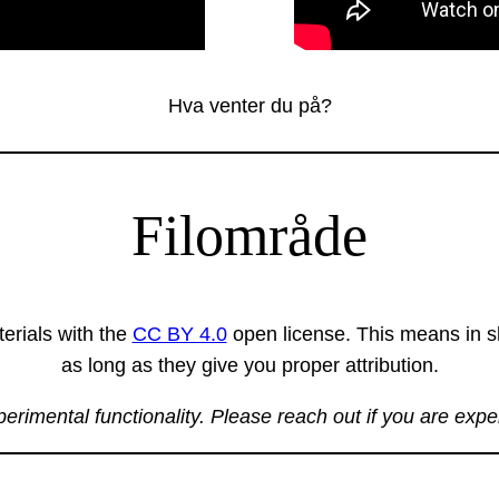
Hva venter du på?
Filområde
erials with the
CC BY 4.0
open license. This means in sh
as long as they give you proper attribution.
xperimental functionality. Please reach out if you are exp