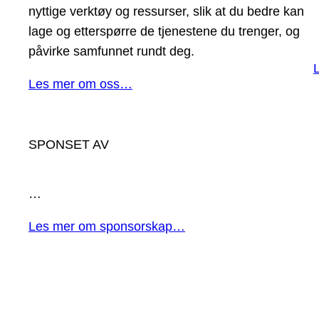
nyttige verktøy og ressurser, slik at du bedre kan
lage og etterspørre de tjenestene du trenger, og
påvirke samfunnet rundt deg.
Les mer om oss…
SPONSET AV
…
Les mer om sponsorskap…