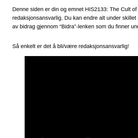
Denne siden er din og emnet HIS2133: The Cult of Sa
redaksjonsansvarlig. Du kan endre alt under skillet
av bidrag gjennom “Bidra”-lenken som du finner und
Så enkelt er det å bli/være redaksjonsansvarlig!