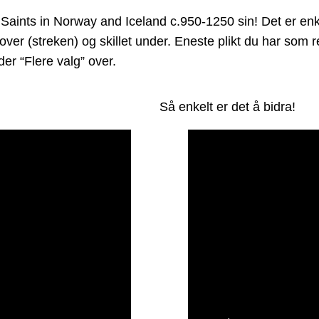
ints in Norway and Iceland c.950-1250 sin! Det er enkelt
 over (streken) og skillet under. Eneste plikt du har som
er “Flere valg” over.
Så enkelt er det å bidra!