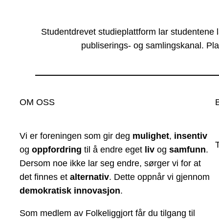
Studentdrevet studieplattform lar studentene 
publiserings- og samlingskanal. Pla
OM OSS
Vi er foreningen som gir deg
mulighet
,
insentiv
og
oppfordring
til å endre eget
liv
og
samfunn
.
Dersom noe ikke lar seg endre, sørger vi for at
det finnes et
alternativ
. Dette oppnår vi gjennom
demokratisk innovasjon
.
Som medlem av Folkeliggjort får du tilgang til