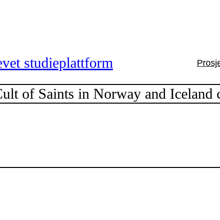
vet studieplattform
Prosj
lt of Saints in Norway and Iceland