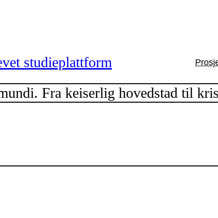
vet studieplattform
Prosj
ndi. Fra keiserlig hovedstad til kri