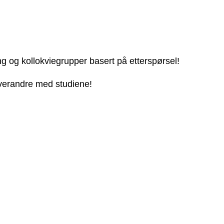
ng og kollokviegrupper basert på etterspørsel!
 hverandre med studiene!