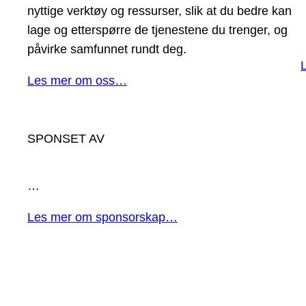
nyttige verktøy og ressurser, slik at du bedre kan
lage og etterspørre de tjenestene du trenger, og
påvirke samfunnet rundt deg.
Les mer om oss…
SPONSET AV
…
Les mer om sponsorskap…