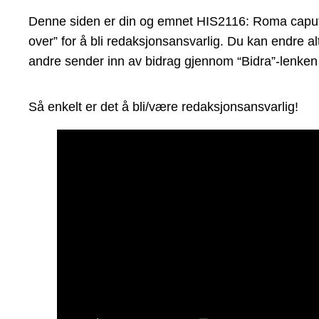
Denne siden er din og emnet HIS2116: Roma caput mu
over” for å bli redaksjonsansvarlig. Du kan endre al
andre sender inn av bidrag gjennom “Bidra”-lenken 
Så enkelt er det å bli/være redaksjonsansvarlig!