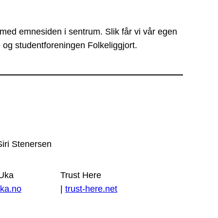
 med emnesiden i sentrum. Slik får vi vår egen
 og studentforeningen Folkeliggjort.
Siri Stenersen
 Uka
Trust Here
ka.no
|
trust-here.net