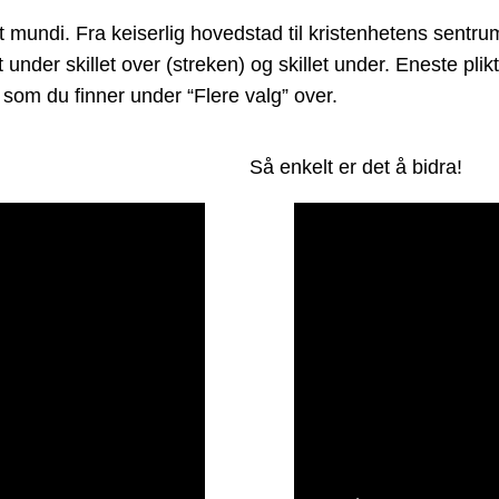
ndi. Fra keiserlig hovedstad til kristenhetens sentrum 
t under skillet over (streken) og skillet under. Eneste pl
som du finner under “Flere valg” over.
Så enkelt er det å bidra!