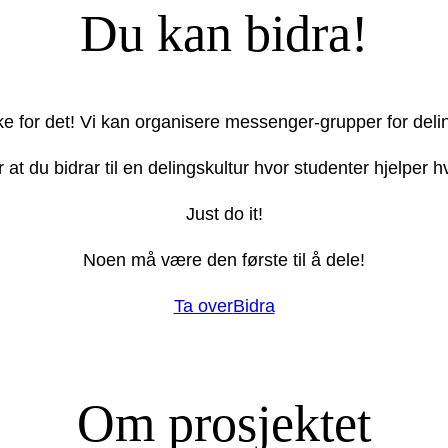
Du kan bidra!
ake for det! Vi kan organisere messenger-grupper for deli
r at du bidrar til en delingskultur hvor studenter hjelper
Just do it!
Noen må være den første til å dele!
Ta over
Bidra
Om prosjektet