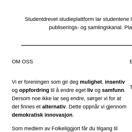
Studentdrevet studieplattform lar studentene 
publiserings- og samlingskanal. Pla
OM OSS
Vi er foreningen som gir deg
mulighet
,
insentiv
og
oppfordring
til å endre eget
liv
og
samfunn
.
Dersom noe ikke lar seg endre, sørger vi for at
det finnes et
alternativ
. Dette oppnår vi gjennom
demokratisk innovasjon
.
Som medlem av Folkeliggjort får du tilgang til