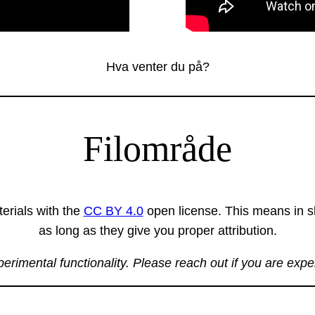
Hva venter du på?
Filområde
erials with the
CC BY 4.0
open license. This means in sh
as long as they give you proper attribution.
xperimental functionality. Please reach out if you are exp