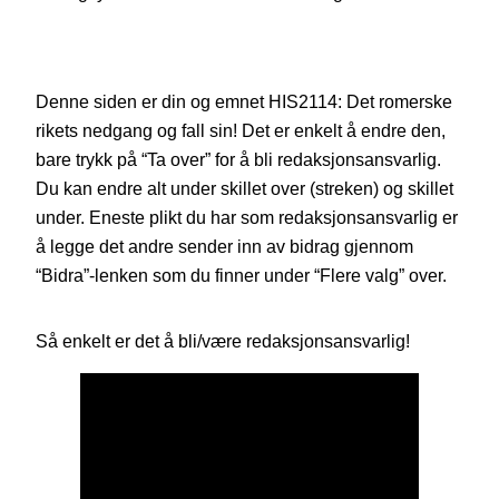
Denne siden er din og emnet HIS2114: Det romerske
rikets nedgang og fall sin! Det er enkelt å endre den,
bare trykk på “Ta over” for å bli redaksjonsansvarlig.
Du kan endre alt under skillet over (streken) og skillet
under. Eneste plikt du har som redaksjonsansvarlig er
å legge det andre sender inn av bidrag gjennom
“Bidra”-lenken som du finner under “Flere valg” over.
Så enkelt er det å bli/være redaksjonsansvarlig!