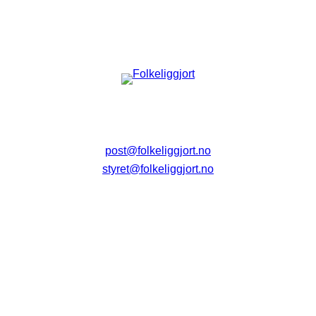
post@folkeliggjort.no
styret@folkeliggjort.no