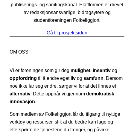
publiserings- og samlingskanal. Plattformen er drevet
av redaksjonsansvarlige, bidragsytere og
studentforeningen Folkeliggjort.
Gå til prosjektsiden
OM OSS
Vi er foreningen som gir deg
mulighet
,
insentiv
og
oppfordring
til å endre eget
liv
og
samfunn
. Dersom
noe ikke lar seg endre, sørger vi for at det finnes et
alternativ
. Dette oppnår vi gjennom
demokratisk
innovasjon
.
Som medlem av Folkeliggjort får du tilgang til nyttige
verktøy og ressurser, slik at du bedre kan lage og
etterspørre de tjenestene du trenger, og påvirke