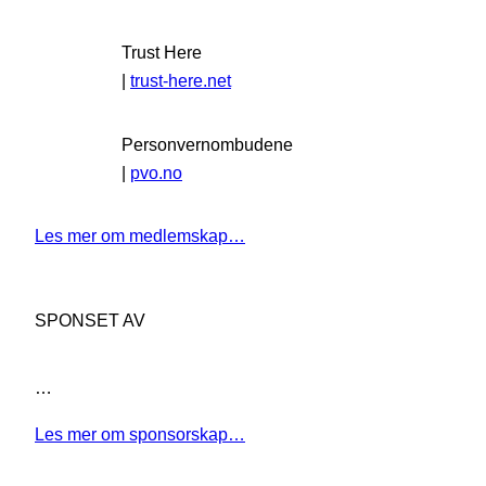
Trust Here
|
trust-here.net
Personvernombudene
|
pvo.no
Les mer om medlemskap…
SPONSET AV
…
Les mer om sponsorskap…