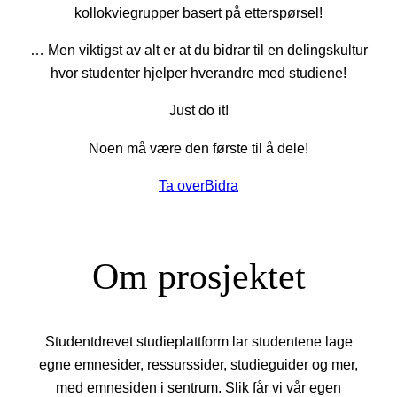
kollokviegrupper basert på etterspørsel!
… Men viktigst av alt er at du bidrar til en delingskultur
hvor studenter hjelper hverandre med studiene!
Just do it!
Noen må være den første til å dele!
Ta over
Bidra
Om prosjektet
Studentdrevet studieplattform lar studentene lage
egne emnesider, ressurssider, studieguider og mer,
med emnesiden i sentrum. Slik får vi vår egen