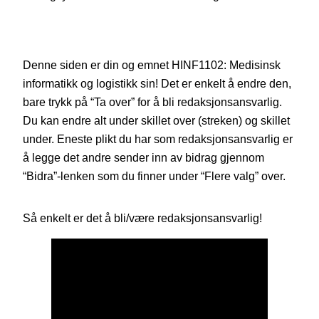
Denne siden er din og emnet HINF1102: Medisinsk
informatikk og logistikk sin! Det er enkelt å endre den,
bare trykk på “Ta over” for å bli redaksjonsansvarlig.
Du kan endre alt under skillet over (streken) og skillet
under. Eneste plikt du har som redaksjonsansvarlig er
å legge det andre sender inn av bidrag gjennom
“Bidra”-lenken som du finner under “Flere valg” over.
Så enkelt er det å bli/være redaksjonsansvarlig!