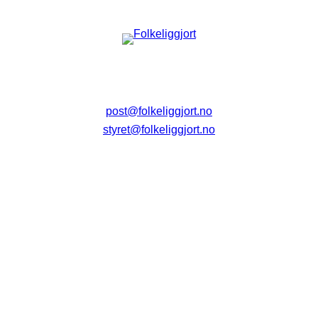
post@folkeliggjort.no
styret@folkeliggjort.no