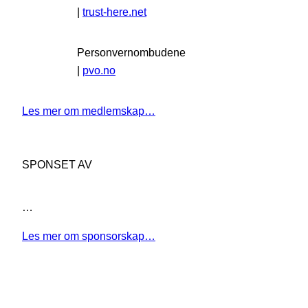
|
trust-here.net
Personvernombudene
|
pvo.no
Les mer om medlemskap…
SPONSET AV
…
Les mer om sponsorskap…