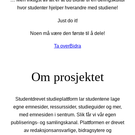
hvor studenter hjelper hverandre med studiene!
Just do it!
Noen må være den første til å dele!
Ta over
Bidra
Om prosjektet
Studentdrevet studieplattform lar studentene lage
egne emnesider, ressurssider, studieguider og mer,
med emnesiden i sentrum. Slik får vi vår egen
publiserings- og samlingskanal. Plattformen er drevet
av redaksjonsansvarlige, bidragsytere og