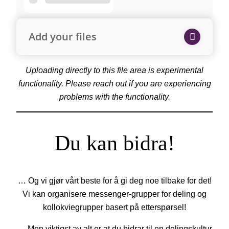
Add your files
Uploading directly to this file area is experimental
functionality. Please reach out if you are experiencing
problems with the functionality.
Du kan bidra!
… Og vi gjør vårt beste for å gi deg noe tilbake for det!
Vi kan organisere messenger-grupper for deling og
kollokviegrupper basert på etterspørsel!
… Men viktigst av alt er at du bidrar til en delingskultur