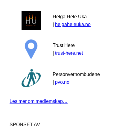
Helga Hele Uka
|
helgaheleuka.no
Trust Here
|
trust-here.net
Personvernombudene
|
pvo.no
Les mer om medlemskap…
SPONSET AV