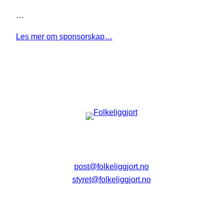
…
Les mer om sponsorskap…
post@folkeliggjort.no
styret@folkeliggjort.no