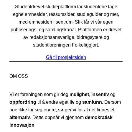
Studentdrevet studieplattform lar studentene lage
egne emnesider, ressurssider, studieguider og mer,
med emnesiden i sentrum. Slik får vi vår egen
publiserings- og samlingskanal. Plattformen er drevet
av redaksjonsansvarlige, bidragsytere og
studentforeningen Folkeliggjort.
Gå til prosjektsiden
OM OSS
Vi er foreningen som gir deg
mulighet
,
insentiv
og
oppfordring
til å endre eget
liv
og
samfunn
. Dersom
noe ikke lar seg endre, sørger vi for at det finnes et
alternativ
. Dette oppnår vi gjennom
demokratisk
innovasjon
.