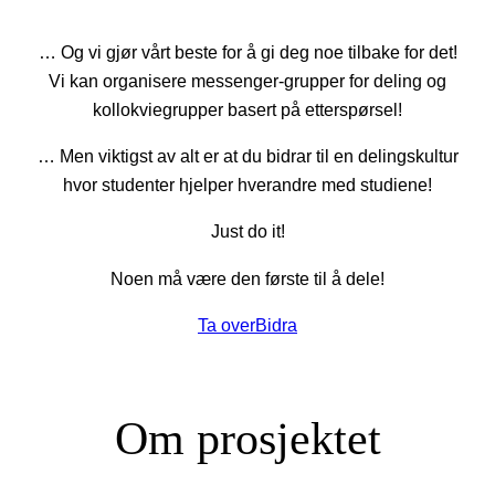
… Og vi gjør vårt beste for å gi deg noe tilbake for det!
Vi kan organisere messenger-grupper for deling og
kollokviegrupper basert på etterspørsel!
… Men viktigst av alt er at du bidrar til en delingskultur
hvor studenter hjelper hverandre med studiene!
Just do it!
Noen må være den første til å dele!
Ta over
Bidra
Om prosjektet