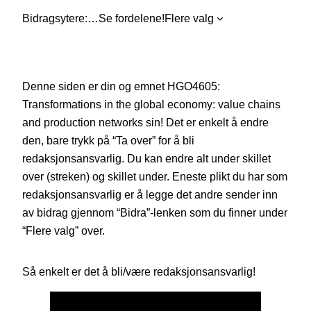
Bidragsytere:
…
Se fordelene!
Flere valg
Denne siden er din og emnet HGO4605:
Transformations in the global economy: value chains
and production networks sin! Det er enkelt å endre
den, bare trykk på “Ta over” for å bli
redaksjonsansvarlig. Du kan endre alt under skillet
over (streken) og skillet under. Eneste plikt du har som
redaksjonsansvarlig er å legge det andre sender inn
av bidrag gjennom “Bidra”-lenken som du finner under
“Flere valg” over.
Så enkelt er det å bli/være redaksjonsansvarlig!