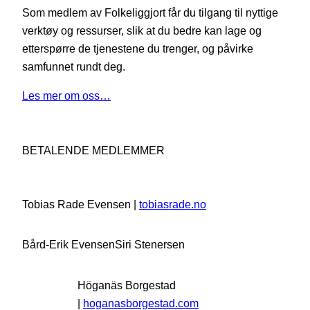
Som medlem av Folkeliggjort får du tilgang til nyttige
verktøy og ressurser, slik at du bedre kan lage og
etterspørre de tjenestene du trenger, og påvirke
samfunnet rundt deg.
Les mer om oss…
BETALENDE MEDLEMMER
Tobias Rade Evensen |
tobiasrade.no
Bård-Erik Evensen
Siri Stenersen
Höganäs Borgestad
|
hoganasborgestad.com