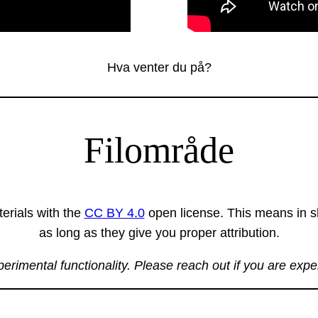
Hva venter du på?
Filområde
erials with the
CC BY 4.0
open license. This means in sh
as long as they give you proper attribution.
xperimental functionality. Please reach out if you are exp