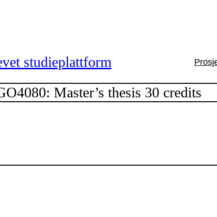
vet studieplattform
Prosj
O4080: Master’s thesis 30 credits