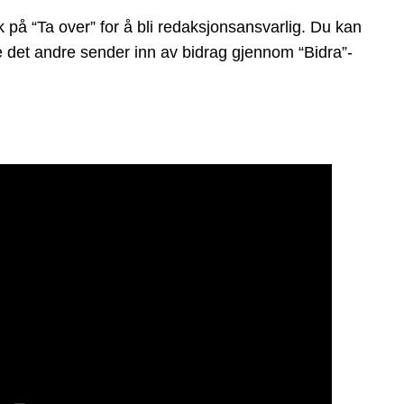
 på “Ta over” for å bli redaksjonsansvarlig. Du kan
ge det andre sender inn av bidrag gjennom “Bidra”-