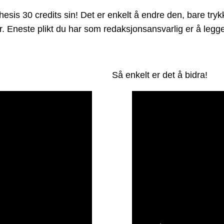
is 30 credits sin! Det er enkelt å endre den, bare trykk
der. Eneste plikt du har som redaksjonsansvarlig er å leg
Så enkelt er det å bidra!