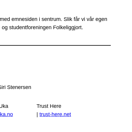
 med emnesiden i sentrum. Slik får vi vår egen
 og studentforeningen Folkeliggjort.
Siri Stenersen
 Uka
Trust Here
ka.no
|
trust-here.net