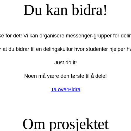
Du kan bidra!
ake for det! Vi kan organisere messenger-grupper for deli
r at du bidrar til en delingskultur hvor studenter hjelper
Just do it!
Noen må være den første til å dele!
Ta over
Bidra
Om prosjektet