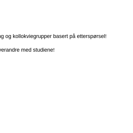
ng og kollokviegrupper basert på etterspørsel!
 hverandre med studiene!