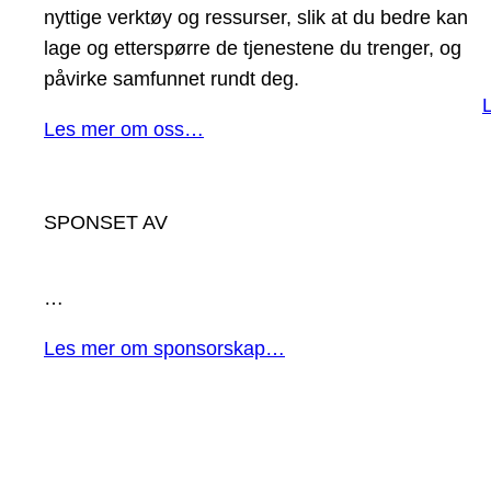
nyttige verktøy og ressurser, slik at du bedre kan
lage og etterspørre de tjenestene du trenger, og
påvirke samfunnet rundt deg.
Les mer om oss…
SPONSET AV
…
Les mer om sponsorskap…