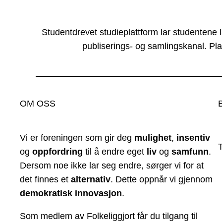
Studentdrevet studieplattform lar studentene 
publiserings- og samlingskanal. Pla
OM OSS
Vi er foreningen som gir deg
mulighet
,
insentiv
og
oppfordring
til å endre eget
liv
og
samfunn
.
Dersom noe ikke lar seg endre, sørger vi for at
det finnes et
alternativ
. Dette oppnår vi gjennom
demokratisk innovasjon
.
Som medlem av Folkeliggjort får du tilgang til