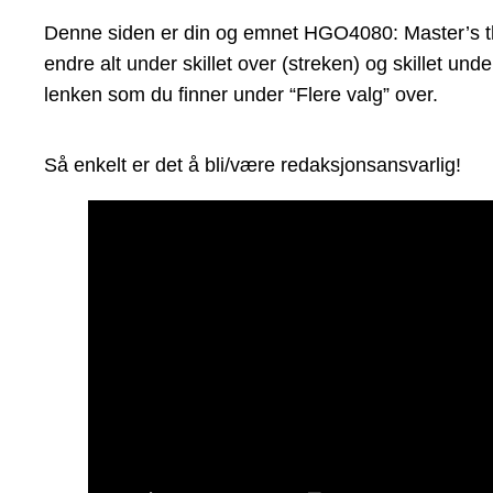
Denne siden er din og emnet HGO4080: Master’s thes
endre alt under skillet over (streken) og skillet un
lenken som du finner under “Flere valg” over.
Så enkelt er det å bli/være redaksjonsansvarlig!