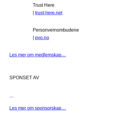
Trust Here
|
trust-here.net
Personvernombudene
|
pvo.no
Les mer om medlemskap…
SPONSET AV
…
Les mer om sponsorskap…