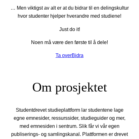
… Men viktigst av alt er at du bidrar til en delingskultur
hvor studenter hjelper hverandre med studiene!
Just do it!
Noen må være den første til å dele!
Ta over
Bidra
Om prosjektet
Studentdrevet studieplattform lar studentene lage
egne emnesider, ressurssider, studieguider og mer,
med emnesiden i sentrum. Slik får vi vår egen
publiserings- og samlingskanal. Plattformen er drevet