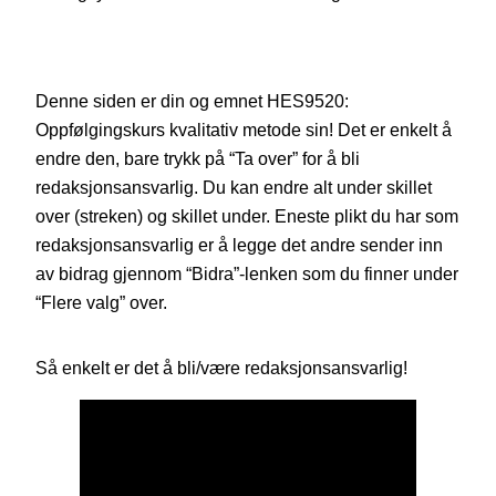
Denne siden er din og emnet HES9520:
Oppfølgingskurs kvalitativ metode sin! Det er enkelt å
endre den, bare trykk på “Ta over” for å bli
redaksjonsansvarlig. Du kan endre alt under skillet
over (streken) og skillet under. Eneste plikt du har som
redaksjonsansvarlig er å legge det andre sender inn
av bidrag gjennom “Bidra”-lenken som du finner under
“Flere valg” over.
Så enkelt er det å bli/være redaksjonsansvarlig!