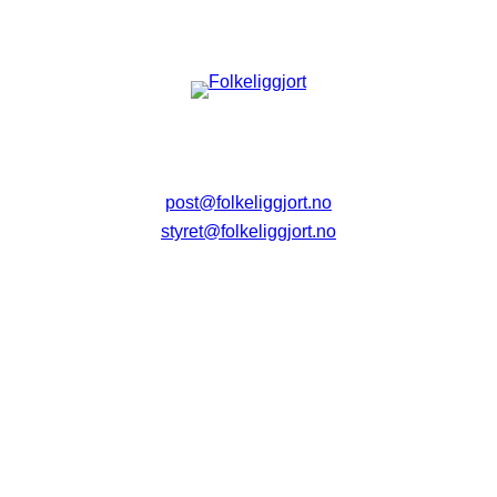
post@folkeliggjort.no
styret@folkeliggjort.no