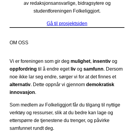
av redaksjonsansvarlige, bidragsytere og
studentforeningen Folkeliggjort.
Gå til prosjektsiden
OM OSS
Vi er foreningen som gir deg
mulighet
,
insentiv
og
oppfordring
til å endre eget
liv
og
samfunn
. Dersom
noe ikke lar seg endre, sørger vi for at det finnes et
alternativ
. Dette oppnår vi gjennom
demokratisk
innovasjon
.
Som medlem av Folkeliggjort får du tilgang til nyttige
verktøy og ressurser, slik at du bedre kan lage og
etterspørre de tjenestene du trenger, og påvirke
samfunnet rundt deg.