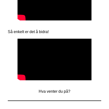
Så enkelt er det å bidra!
Hva venter du på?