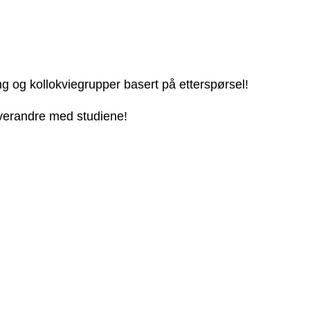
ng og kollokviegrupper basert på etterspørsel!
 hverandre med studiene!