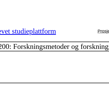
vet studieplattform
Prosj
0: Forskningsmetoder og forskning