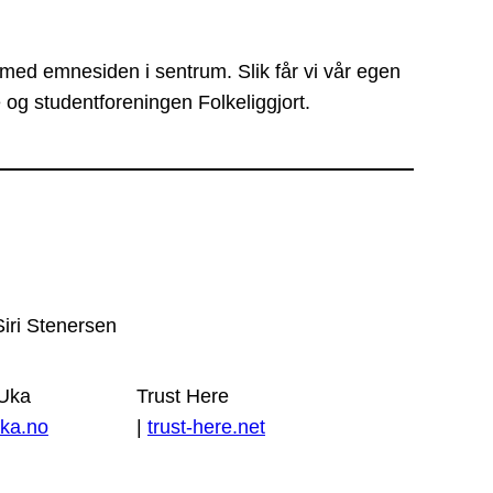
 med emnesiden i sentrum. Slik får vi vår egen
 og studentforeningen Folkeliggjort.
Siri Stenersen
 Uka
Trust Here
ka.no
|
trust-here.net