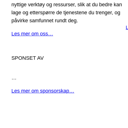
nyttige verktøy og ressurser, slik at du bedre kan
lage og etterspørre de tjenestene du trenger, og
påvirke samfunnet rundt deg.
Les mer om oss…
SPONSET AV
…
Les mer om sponsorskap…