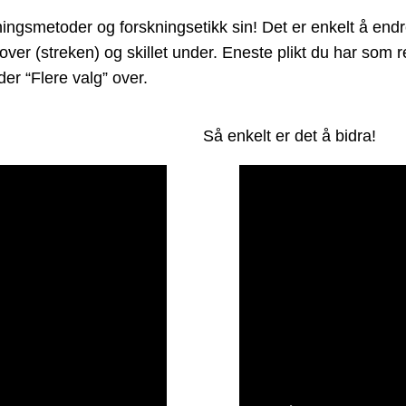
metoder og forskningsetikk sin! Det er enkelt å endre d
 over (streken) og skillet under. Eneste plikt du har som
er “Flere valg” over.
Så enkelt er det å bidra!