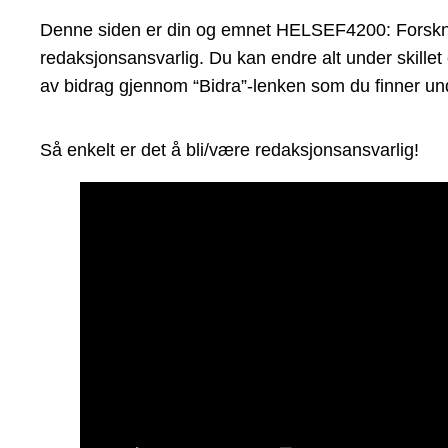
Denne siden er din og emnet HELSEF4200: Forsknings
redaksjonsansvarlig. Du kan endre alt under skillet
av bidrag gjennom “Bidra”-lenken som du finner und
Så enkelt er det å bli/være redaksjonsansvarlig!