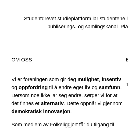
Studentdrevet studieplattform lar studentene 
publiserings- og samlingskanal. Pla
OM OSS
Vi er foreningen som gir deg
mulighet
,
insentiv
og
oppfordring
til å endre eget
liv
og
samfunn
.
Dersom noe ikke lar seg endre, sørger vi for at
det finnes et
alternativ
. Dette oppnår vi gjennom
demokratisk innovasjon
.
Som medlem av Folkeliggjort får du tilgang til