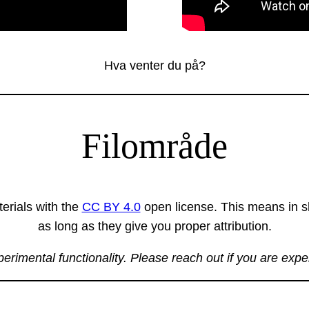
Hva venter du på?
Filområde
erials with the
CC BY 4.0
open license. This means in sh
as long as they give you proper attribution.
xperimental functionality. Please reach out if you are exp