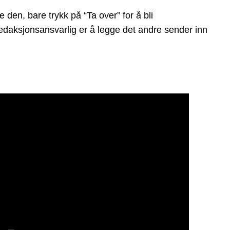
en, bare trykk på “Ta over” for å bli
 redaksjonsansvarlig er å legge det andre sender inn