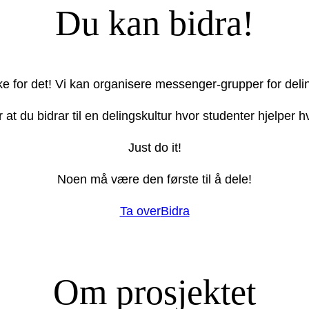
Du kan bidra!
ake for det! Vi kan organisere messenger-grupper for deli
r at du bidrar til en delingskultur hvor studenter hjelper
Just do it!
Noen må være den første til å dele!
Ta over
Bidra
Om prosjektet