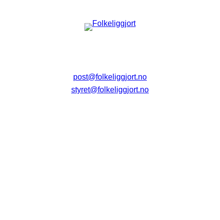
post@folkeliggjort.no
styret@folkeliggjort.no