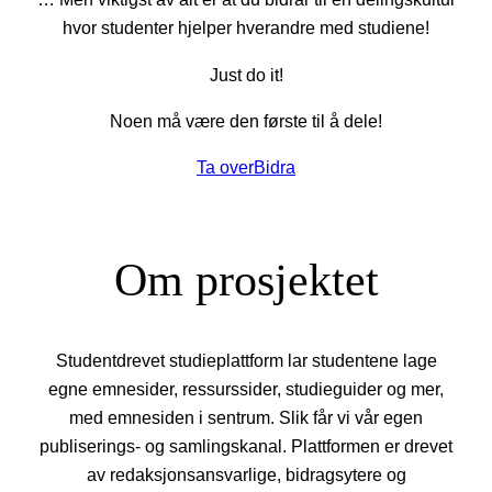
hvor studenter hjelper hverandre med studiene!
Just do it!
Noen må være den første til å dele!
Ta over
Bidra
Om prosjektet
Studentdrevet studieplattform lar studentene lage
egne emnesider, ressurssider, studieguider og mer,
med emnesiden i sentrum. Slik får vi vår egen
publiserings- og samlingskanal. Plattformen er drevet
av redaksjonsansvarlige, bidragsytere og