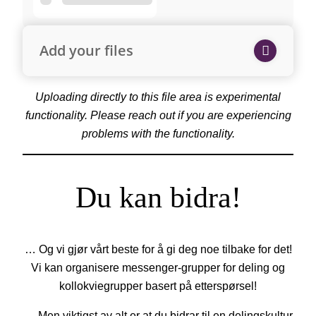
Add your files
Uploading directly to this file area is experimental
functionality. Please reach out if you are experiencing
problems with the functionality.
Du kan bidra!
… Og vi gjør vårt beste for å gi deg noe tilbake for det!
Vi kan organisere messenger-grupper for deling og
kollokviegrupper basert på etterspørsel!
… Men viktigst av alt er at du bidrar til en delingskultur