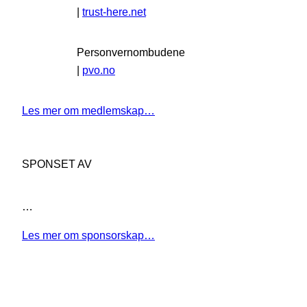
|
trust-here.net
Personvernombudene
|
pvo.no
Les mer om medlemskap…
SPONSET AV
…
Les mer om sponsorskap…