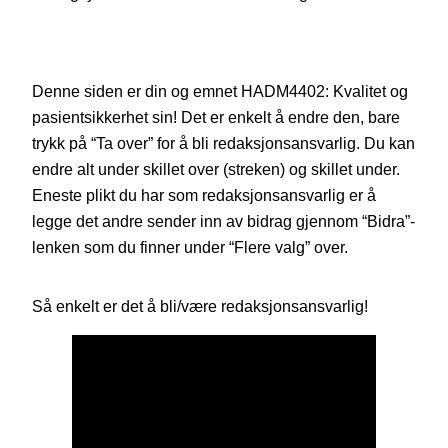
Denne siden er din og emnet HADM4402: Kvalitet og
pasientsikkerhet sin! Det er enkelt å endre den, bare
trykk på “Ta over” for å bli redaksjonsansvarlig. Du kan
endre alt under skillet over (streken) og skillet under.
Eneste plikt du har som redaksjonsansvarlig er å
legge det andre sender inn av bidrag gjennom “Bidra”-
lenken som du finner under “Flere valg” over.
Så enkelt er det å bli/være redaksjonsansvarlig!