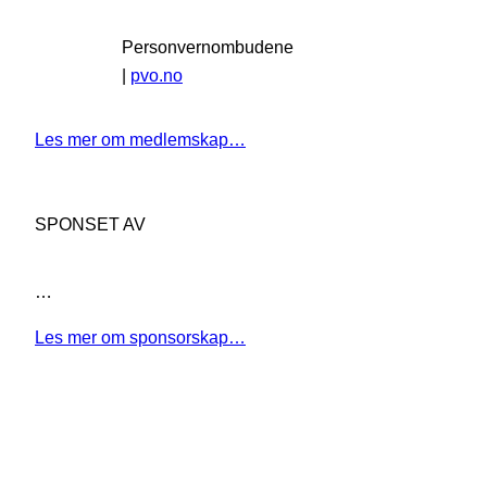
Personvernombudene
|
pvo.no
Les mer om medlemskap…
SPONSET AV
…
Les mer om sponsorskap…