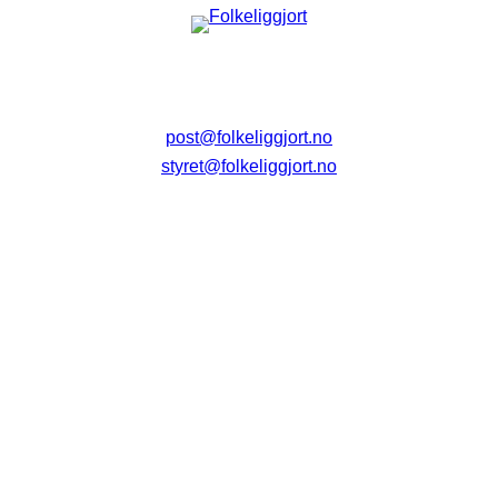
post@folkeliggjort.no
styret@folkeliggjort.no