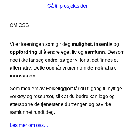
Gå til prosjektsiden
OM OSS
Vi er foreningen som gir deg
mulighet
,
insentiv
og
oppfordring
til å endre eget
liv
og
samfunn
. Dersom
noe ikke lar seg endre, sørger vi for at det finnes et
alternativ
. Dette oppnår vi gjennom
demokratisk
innovasjon
.
Som medlem av Folkeliggjort får du tilgang til nyttige
verktøy og ressurser, slik at du bedre kan lage og
etterspørre de tjenestene du trenger, og påvirke
samfunnet rundt deg.
Les mer om oss…