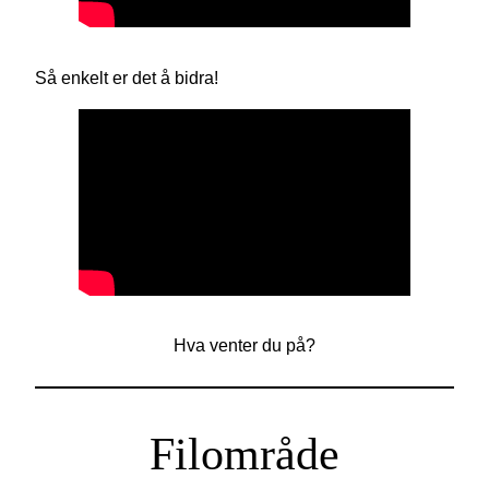
Så enkelt er det å bidra!
Hva venter du på?
Filområde