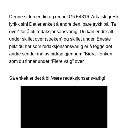
Denne siden er din og emnet GRE4316: Arkaisk gresk
lyrikk sin! Det er enkelt å endre den, bare trykk på “Ta
over” for å bli redaksjonsansvarlig. Du kan endre alt
under skillet over (streken) og skillet under. Eneste
plikt du har som redaksjonsansvarlig er å legge det
andre sender inn av bidrag gjennom “Bidra”-lenken
som du finner under “Flere valg” over.
Så enkelt er det å bli/være redaksjonsansvarlig!