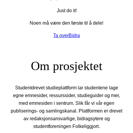
Just do it!
Noen må være den første til å dele!
Ta over
Bidra
Om prosjektet
Studentdrevet studieplattform lar studentene lage
egne emnesider, ressurssider, studieguider og mer,
med emnesiden i sentrum. Slik får vi vår egen
publiserings- og samlingskanal. Plattformen er drevet
av redaksjonsansvarlige, bidragsytere og
studentforeningen Folkeliggjort.