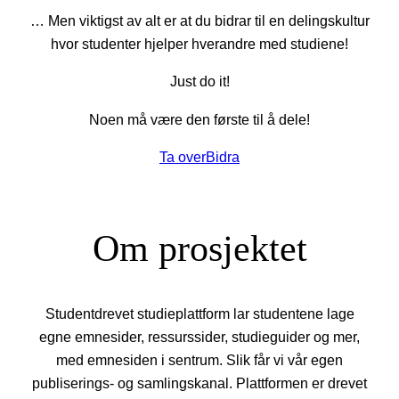
… Men viktigst av alt er at du bidrar til en delingskultur
hvor studenter hjelper hverandre med studiene!
Just do it!
Noen må være den første til å dele!
Ta over
Bidra
Om prosjektet
Studentdrevet studieplattform lar studentene lage
egne emnesider, ressurssider, studieguider og mer,
med emnesiden i sentrum. Slik får vi vår egen
publiserings- og samlingskanal. Plattformen er drevet