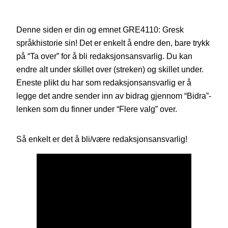
Denne siden er din og emnet GRE4110: Gresk
språkhistorie sin! Det er enkelt å endre den, bare trykk
på “Ta over” for å bli redaksjonsansvarlig. Du kan
endre alt under skillet over (streken) og skillet under.
Eneste plikt du har som redaksjonsansvarlig er å
legge det andre sender inn av bidrag gjennom “Bidra”-
lenken som du finner under “Flere valg” over.
Så enkelt er det å bli/være redaksjonsansvarlig!