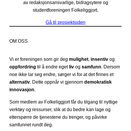
av redaksjonsansvarlige, bidragsytere og
studentforeningen Folkeliggjort.
Gå til prosjektsiden
OM OSS
Vi er foreningen som gir deg
mulighet
,
insentiv
og
oppfordring
til å endre eget
liv
og
samfunn
. Dersom
noe ikke lar seg endre, sørger vi for at det finnes et
alternativ
. Dette oppnår vi gjennom
demokratisk
innovasjon
.
Som medlem av Folkeliggjort får du tilgang til nyttige
verktøy og ressurser, slik at du bedre kan lage og
etterspørre de tjenestene du trenger, og påvirke
samfunnet rundt deg.