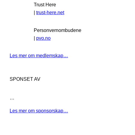
Trust Here
|
trust-here.net
Personvernombudene
|
pvo.no
Les mer om medlemskap…
SPONSET AV
…
Les mer om sponsorskap…