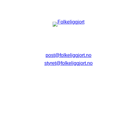
post@folkeliggjort.no
styret@folkeliggjort.no