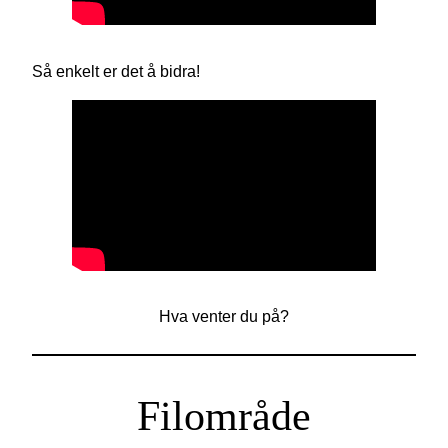
Så enkelt er det å bidra!
Hva venter du på?
Filområde