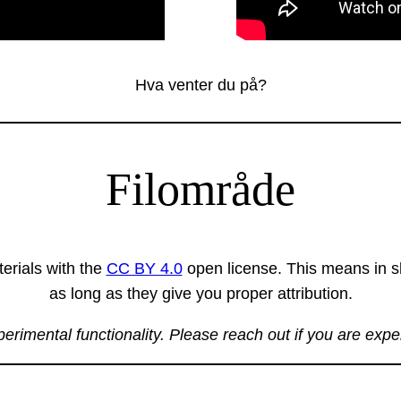
Hva venter du på?
Filområde
erials with the
CC BY 4.0
open license. This means in sh
as long as they give you proper attribution.
xperimental functionality. Please reach out if you are exp