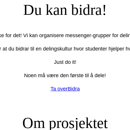
Du kan bidra!
ake for det! Vi kan organisere messenger-grupper for deli
r at du bidrar til en delingskultur hvor studenter hjelper
Just do it!
Noen må være den første til å dele!
Ta over
Bidra
Om prosjektet