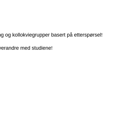
ng og kollokviegrupper basert på etterspørsel!
 hverandre med studiene!