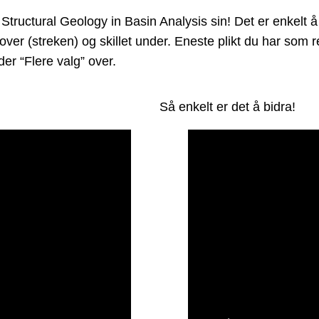
ctural Geology in Basin Analysis sin! Det er enkelt å en
 over (streken) og skillet under. Eneste plikt du har som
er “Flere valg” over.
Så enkelt er det å bidra!