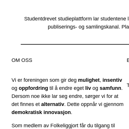
Studentdrevet studieplattform lar studentene 
publiserings- og samlingskanal. Pla
OM OSS
Vi er foreningen som gir deg
mulighet
,
insentiv
og
oppfordring
til å endre eget
liv
og
samfunn
.
Dersom noe ikke lar seg endre, sørger vi for at
det finnes et
alternativ
. Dette oppnår vi gjennom
demokratisk innovasjon
.
Som medlem av Folkeliggjort får du tilgang til