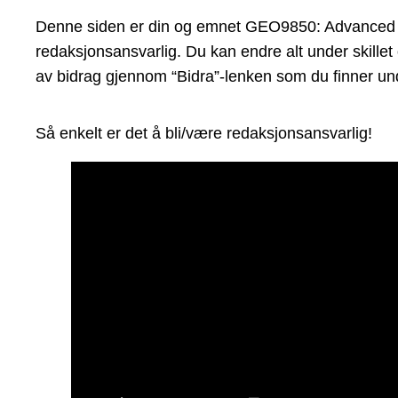
Denne siden er din og emnet GEO9850: Advanced Stru
redaksjonsansvarlig. Du kan endre alt under skillet
av bidrag gjennom “Bidra”-lenken som du finner und
Så enkelt er det å bli/være redaksjonsansvarlig!