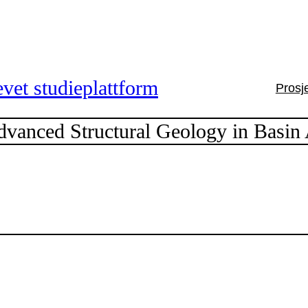
vet studieplattform
Prosj
anced Structural Geology in Basin 