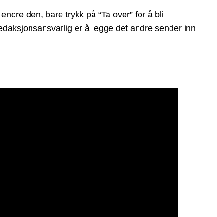
dre den, bare trykk på “Ta over” for å bli
 redaksjonsansvarlig er å legge det andre sender inn