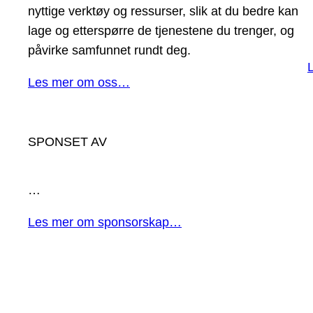
nyttige verktøy og ressurser, slik at du bedre kan
lage og etterspørre de tjenestene du trenger, og
påvirke samfunnet rundt deg.
Les mer om oss…
SPONSET AV
…
Les mer om sponsorskap…