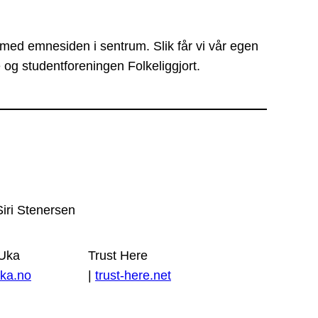
 med emnesiden i sentrum. Slik får vi vår egen
 og studentforeningen Folkeliggjort.
Siri Stenersen
 Uka
Trust Here
ka.no
|
trust-here.net