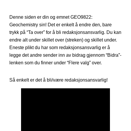
Denne siden er din og emnet GEO9822:
Geochemistry sin! Det er enkelt å endre den, bare
trykk på “Ta over” for å bli redaksjonsansvarlig. Du kan
endre alt under skillet over (streken) og skillet under.
Eneste plikt du har som redaksjonsansvarlig er å
legge det andre sender inn av bidrag gjennom “Bidra”-
lenken som du finner under “Flere valg” over.
Så enkelt er det å bli/være redaksjonsansvarlig!