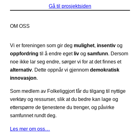
Gå til prosjektsiden
OM OSS
Vi er foreningen som gir deg
mulighet
,
insentiv
og
oppfordring
til å endre eget
liv
og
samfunn
. Dersom
noe ikke lar seg endre, sørger vi for at det finnes et
alternativ
. Dette oppnår vi gjennom
demokratisk
innovasjon
.
Som medlem av Folkeliggjort får du tilgang til nyttige
verktøy og ressurser, slik at du bedre kan lage og
etterspørre de tjenestene du trenger, og påvirke
samfunnet rundt deg.
Les mer om oss…