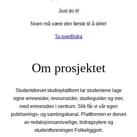
Just do it!
Noen må være den første til å dele!
Ta over
Bidra
Om prosjektet
Studentdrevet studieplattform lar studentene lage
egne emnesider, ressurssider, studieguider og mer,
med emnesiden i sentrum. Slik får vi vår egen
publiserings- og samlingskanal. Plattformen er drevet
av redaksjonsansvarlige, bidragsytere og
studentforeningen Folkeliggjort.