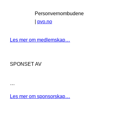
Personvernombudene
|
pvo.no
Les mer om medlemskap…
SPONSET AV
…
Les mer om sponsorskap…