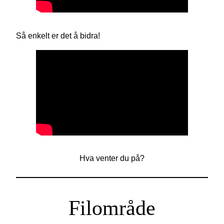
Så enkelt er det å bidra!
Hva venter du på?
Filområde