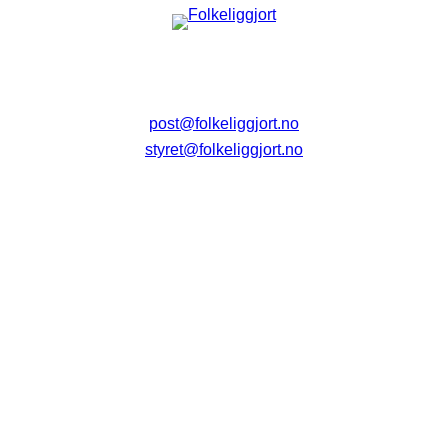
post@folkeliggjort.no
styret@folkeliggjort.no