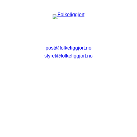
post@folkeliggjort.no
styret@folkeliggjort.no