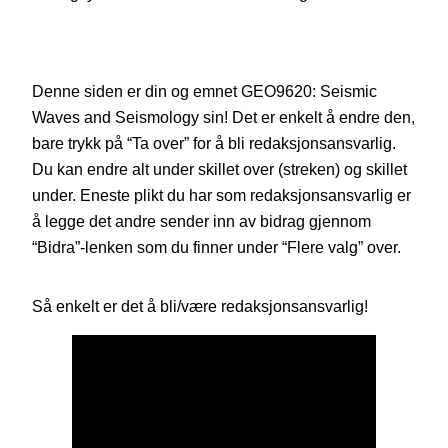
Denne siden er din og emnet GEO9620: Seismic
Waves and Seismology sin! Det er enkelt å endre den,
bare trykk på “Ta over” for å bli redaksjonsansvarlig.
Du kan endre alt under skillet over (streken) og skillet
under. Eneste plikt du har som redaksjonsansvarlig er
å legge det andre sender inn av bidrag gjennom
“Bidra”-lenken som du finner under “Flere valg” over.
Så enkelt er det å bli/være redaksjonsansvarlig!