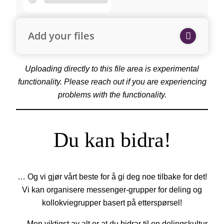
Add your files
Uploading directly to this file area is experimental
functionality. Please reach out if you are experiencing
problems with the functionality.
Du kan bidra!
… Og vi gjør vårt beste for å gi deg noe tilbake for det!
Vi kan organisere messenger-grupper for deling og
kollokviegrupper basert på etterspørsel!
… Men viktigst av alt er at du bidrar til en delingskultur