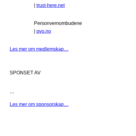
|
trust-here.net
Personvernombudene
|
pvo.no
Les mer om medlemskap…
SPONSET AV
…
Les mer om sponsorskap…