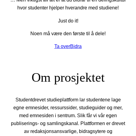
hvor studenter hjelper hverandre med studiene!
Just do it!
Noen må være den første til å dele!
Ta over
Bidra
Om prosjektet
Studentdrevet studieplattform lar studentene lage
egne emnesider, ressurssider, studieguider og mer,
med emnesiden i sentrum. Slik får vi vår egen
publiserings- og samlingskanal. Plattformen er drevet
av redaksjonsansvarlige, bidragsytere og