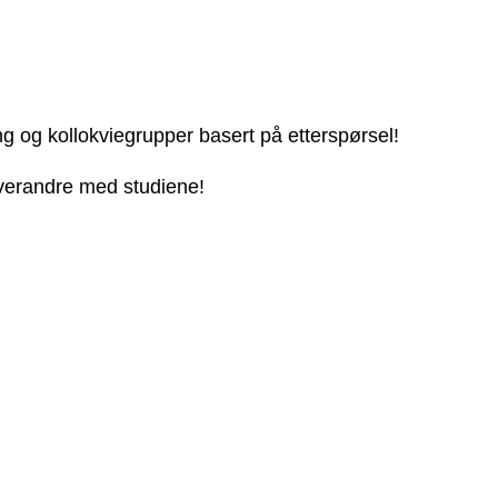
ng og kollokviegrupper basert på etterspørsel!
 hverandre med studiene!