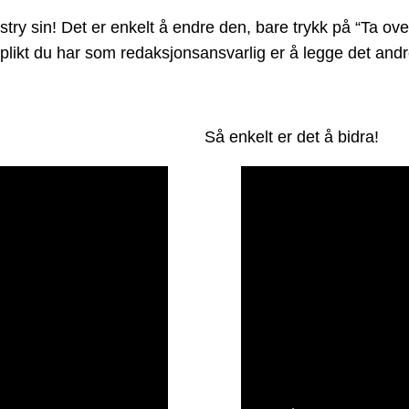
sin! Det er enkelt å endre den, bare trykk på “Ta over”
te plikt du har som redaksjonsansvarlig er å legge det a
Så enkelt er det å bidra!