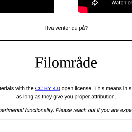
Hva venter du på?
Filområde
erials with the
CC BY 4.0
open license. This means in sh
as long as they give you proper attribution.
xperimental functionality. Please reach out if you are exp