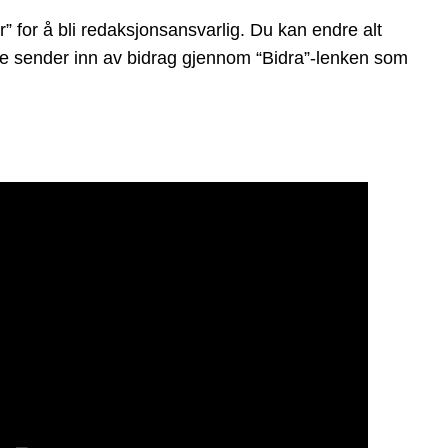
 for å bli redaksjonsansvarlig. Du kan endre alt
ndre sender inn av bidrag gjennom “Bidra”-lenken som