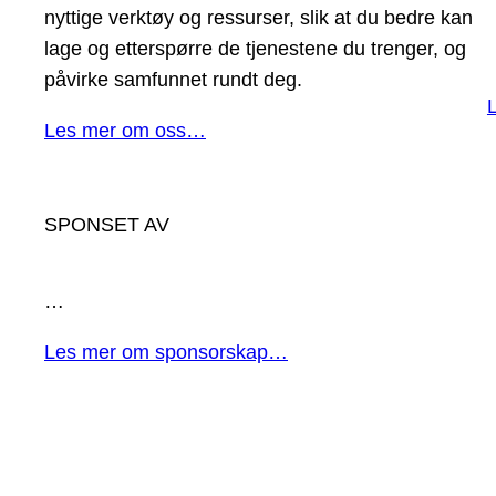
nyttige verktøy og ressurser, slik at du bedre kan
lage og etterspørre de tjenestene du trenger, og
påvirke samfunnet rundt deg.
Les mer om oss…
SPONSET AV
…
Les mer om sponsorskap…