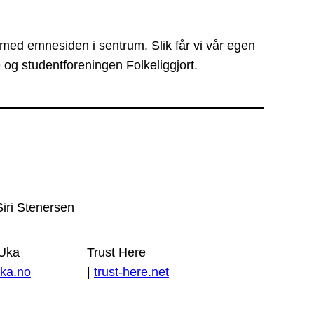
 med emnesiden i sentrum. Slik får vi vår egen
 og studentforeningen Folkeliggjort.
Siri Stenersen
 Uka
Trust Here
ka.no
|
trust-here.net