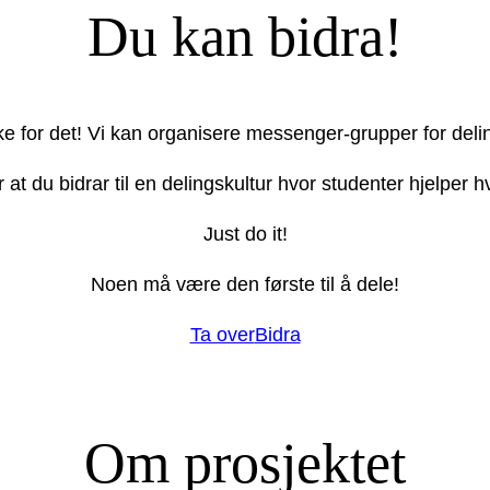
Du kan bidra!
ake for det! Vi kan organisere messenger-grupper for deli
r at du bidrar til en delingskultur hvor studenter hjelper
Just do it!
Noen må være den første til å dele!
Ta over
Bidra
Om prosjektet