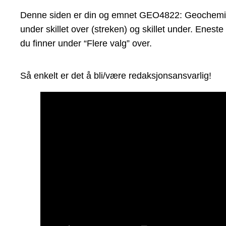
Denne siden er din og emnet GEO4822: Geochemistry 
under skillet over (streken) og skillet under. Enes
du finner under “Flere valg” over.
Så enkelt er det å bli/være redaksjonsansvarlig!