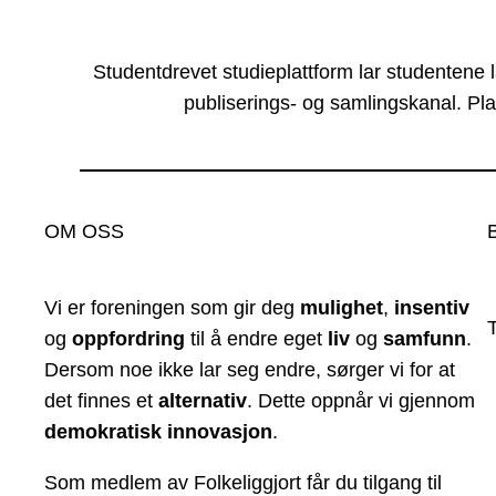
Studentdrevet studieplattform lar studentene 
publiserings- og samlingskanal. Pla
OM OSS
Vi er foreningen som gir deg
mulighet
,
insentiv
og
oppfordring
til å endre eget
liv
og
samfunn
.
Dersom noe ikke lar seg endre, sørger vi for at
det finnes et
alternativ
. Dette oppnår vi gjennom
demokratisk innovasjon
.
Som medlem av Folkeliggjort får du tilgang til