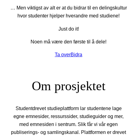
… Men viktigst av alt er at du bidrar til en delingskultur
hvor studenter hjelper hverandre med studiene!
Just do it!
Noen må være den første til å dele!
Ta over
Bidra
Om prosjektet
Studentdrevet studieplattform lar studentene lage
egne emnesider, ressurssider, studieguider og mer,
med emnesiden i sentrum. Slik får vi vår egen
publiserings- og samlingskanal. Plattformen er drevet