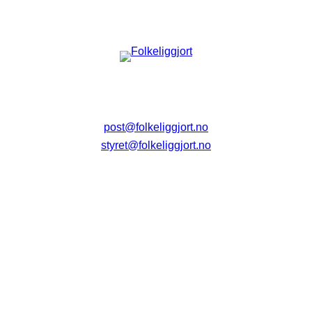
post@folkeliggjort.no
styret@folkeliggjort.no