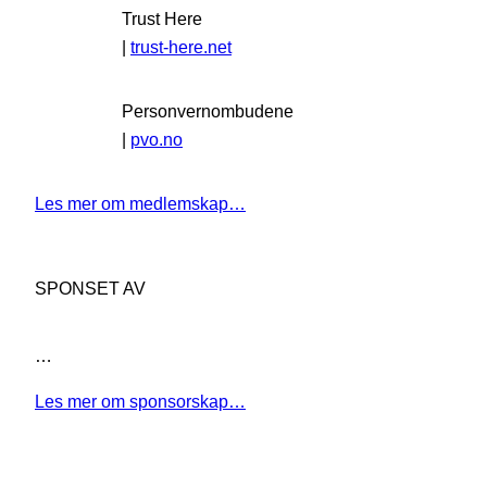
Trust Here
|
trust-here.net
Personvernombudene
|
pvo.no
Les mer om medlemskap…
SPONSET AV
…
Les mer om sponsorskap…