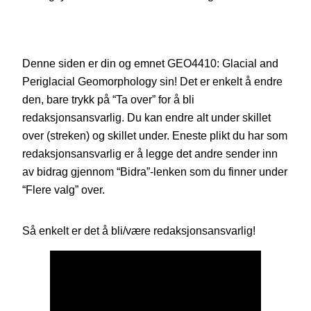
Denne siden er din og emnet GEO4410: Glacial and
Periglacial Geomorphology sin! Det er enkelt å endre
den, bare trykk på “Ta over” for å bli
redaksjonsansvarlig. Du kan endre alt under skillet
over (streken) og skillet under. Eneste plikt du har som
redaksjonsansvarlig er å legge det andre sender inn
av bidrag gjennom “Bidra”-lenken som du finner under
“Flere valg” over.
Så enkelt er det å bli/være redaksjonsansvarlig!