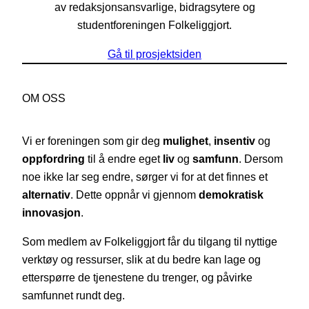
av redaksjonsansvarlige, bidragsytere og
studentforeningen Folkeliggjort.
Gå til prosjektsiden
OM OSS
Vi er foreningen som gir deg
mulighet
,
insentiv
og
oppfordring
til å endre eget
liv
og
samfunn
. Dersom
noe ikke lar seg endre, sørger vi for at det finnes et
alternativ
. Dette oppnår vi gjennom
demokratisk
innovasjon
.
Som medlem av Folkeliggjort får du tilgang til nyttige
verktøy og ressurser, slik at du bedre kan lage og
etterspørre de tjenestene du trenger, og påvirke
samfunnet rundt deg.