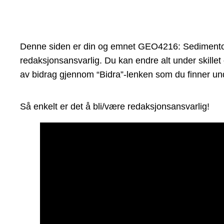
Denne siden er din og emnet GEO4216: Sedimentolog
redaksjonsansvarlig. Du kan endre alt under skillet
av bidrag gjennom “Bidra”-lenken som du finner und
Så enkelt er det å bli/være redaksjonsansvarlig!