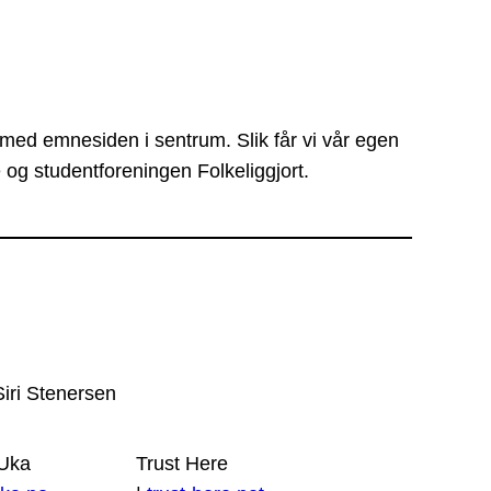
 med emnesiden i sentrum. Slik får vi vår egen
 og studentforeningen Folkeliggjort.
Siri Stenersen
 Uka
Trust Here