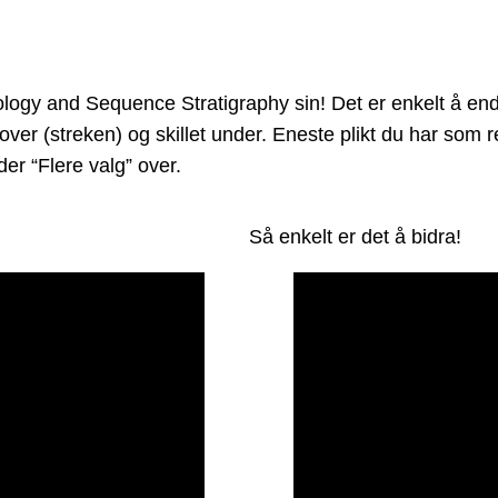
y and Sequence Stratigraphy sin! Det er enkelt å endre 
 over (streken) og skillet under. Eneste plikt du har som
er “Flere valg” over.
Så enkelt er det å bidra!