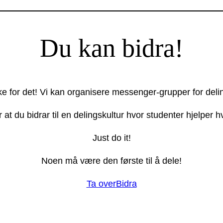
Du kan bidra!
ake for det! Vi kan organisere messenger-grupper for deli
r at du bidrar til en delingskultur hvor studenter hjelper
Just do it!
Noen må være den første til å dele!
Ta over
Bidra