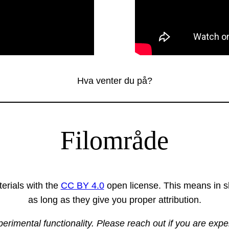
Hva venter du på?
Filområde
erials with the
CC BY 4.0
open license. This means in sh
as long as they give you proper attribution.
xperimental functionality. Please reach out if you are exp