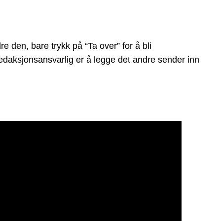
den, bare trykk på “Ta over” for å bli
 redaksjonsansvarlig er å legge det andre sender inn