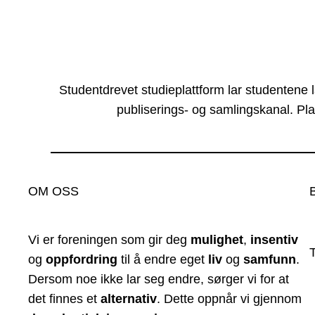
Studentdrevet studieplattform lar studentene 
publiserings- og samlingskanal. Pla
OM OSS
Vi er foreningen som gir deg
mulighet
,
insentiv
og
oppfordring
til å endre eget
liv
og
samfunn
.
Dersom noe ikke lar seg endre, sørger vi for at
det finnes et
alternativ
. Dette oppnår vi gjennom