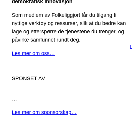
demokratisk innovasjon
.
Som medlem av Folkeliggjort får du tilgang til
nyttige verktøy og ressurser, slik at du bedre kan
lage og etterspørre de tjenestene du trenger, og
påvirke samfunnet rundt deg.
Les mer om oss…
SPONSET AV
…
Les mer om sponsorskap…