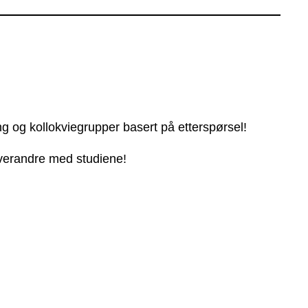
ng og kollokviegrupper basert på etterspørsel!
 hverandre med studiene!