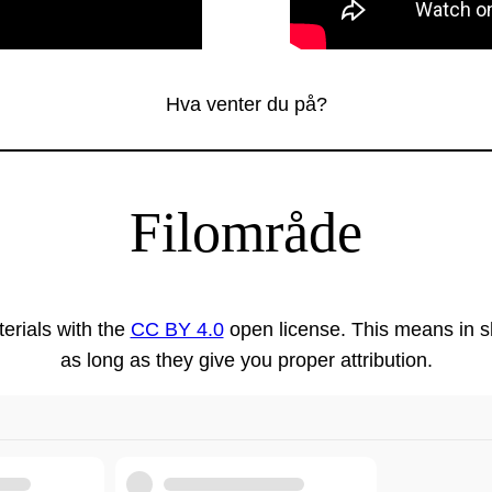
Hva venter du på?
Filområde
erials with the
CC BY 4.0
open license. This means in sh
as long as they give you proper attribution.