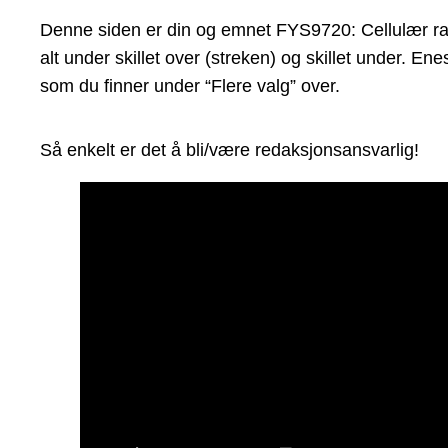
Denne siden er din og emnet FYS9720: Cellulær radio
alt under skillet over (streken) og skillet under. 
som du finner under “Flere valg” over.
Så enkelt er det å bli/være redaksjonsansvarlig!