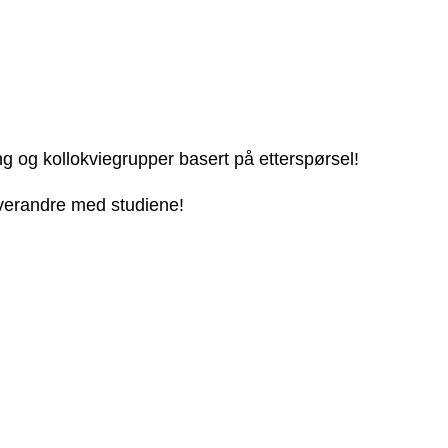
ng og kollokviegrupper basert på etterspørsel!
 hverandre med studiene!