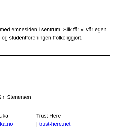
 med emnesiden i sentrum. Slik får vi vår egen
 og studentforeningen Folkeliggjort.
Siri Stenersen
 Uka
Trust Here
ka.no
|
trust-here.net