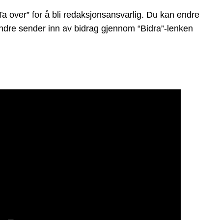
a over” for å bli redaksjonsansvarlig. Du kan endre
t andre sender inn av bidrag gjennom “Bidra”-lenken