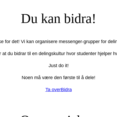
Du kan bidra!
ake for det! Vi kan organisere messenger-grupper for deli
r at du bidrar til en delingskultur hvor studenter hjelper
Just do it!
Noen må være den første til å dele!
Ta over
Bidra