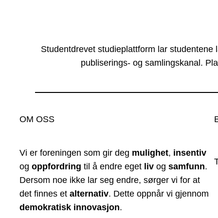
Studentdrevet studieplattform lar studentene 
publiserings- og samlingskanal. Pla
OM OSS
Vi er foreningen som gir deg
mulighet
,
insentiv
og
oppfordring
til å endre eget
liv
og
samfunn
.
Dersom noe ikke lar seg endre, sørger vi for at
det finnes et
alternativ
. Dette oppnår vi gjennom
demokratisk innovasjon
.