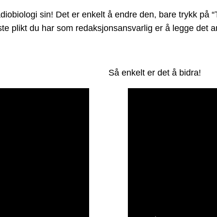
biologi sin! Det er enkelt å endre den, bare trykk på “T
Eneste plikt du har som redaksjonsansvarlig er å legge de
Så enkelt er det å bidra!