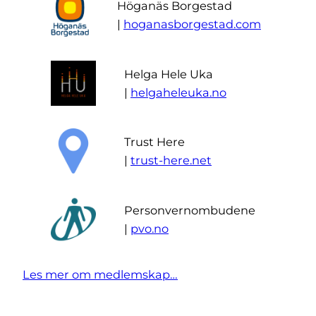
Höganäs Borgestad
|
hoganasborgestad.com
Helga Hele Uka
|
helgaheleuka.no
Trust Here
|
trust-here.net
Personvernombudene
|
pvo.no
Les mer om medlemskap…