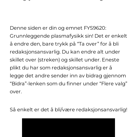
Denne siden er din og emnet FYS9620:
Grunnleggende plasmafysikk sin! Det er enkelt
å endre den, bare trykk på “Ta over” for å bli
redaksjonsansvarlig. Du kan endre alt under
skillet over (streken) og skillet under. Eneste
plikt du har som redaksjonsansvarlig er å
legge det andre sender inn av bidrag gjennom
“Bidra”-lenken som du finner under “Flere valg”
over.
Så enkelt er det å bli/være redaksjonsansvarlig!