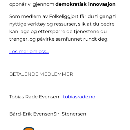
oppnår vi gjennom
demokratisk innovasjon
.
Som medlem av Folkeliggjort får du tilgang til
nyttige verktøy og ressurser, slik at du bedre
kan lage og etterspørre de tjenestene du
trenger, og påvirke samfunnet rundt deg.
Les mer om oss…
BETALENDE MEDLEMMER
Tobias Rade Evensen |
tobiasrade.no
Bård-Erik Evensen
Siri Stenersen