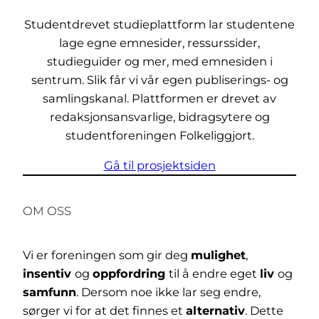
Studentdrevet studieplattform lar studentene
lage egne emnesider, ressurssider,
studieguider og mer, med emnesiden i
sentrum. Slik får vi vår egen publiserings- og
samlingskanal. Plattformen er drevet av
redaksjonsansvarlige, bidragsytere og
studentforeningen Folkeliggjort.
Gå til prosjektsiden
OM OSS
Vi er foreningen som gir deg
mulighet
,
insentiv
og
oppfordring
til å endre eget
liv
og
samfunn
. Dersom noe ikke lar seg endre,
sørger vi for at det finnes et
alternativ
. Dette