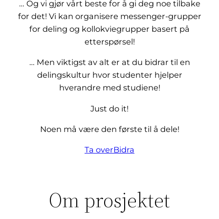
… Og vi gjør vårt beste for å gi deg noe tilbake
for det! Vi kan organisere messenger-grupper
for deling og kollokviegrupper basert på
etterspørsel!
… Men viktigst av alt er at du bidrar til en
delingskultur hvor studenter hjelper
hverandre med studiene!
Just do it!
Noen må være den første til å dele!
Ta over
Bidra
Om prosjektet