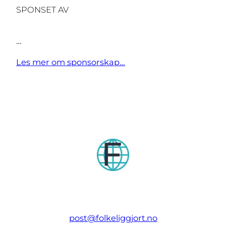
SPONSET AV
…
Les mer om sponsorskap…
post@folkeliggjort.no