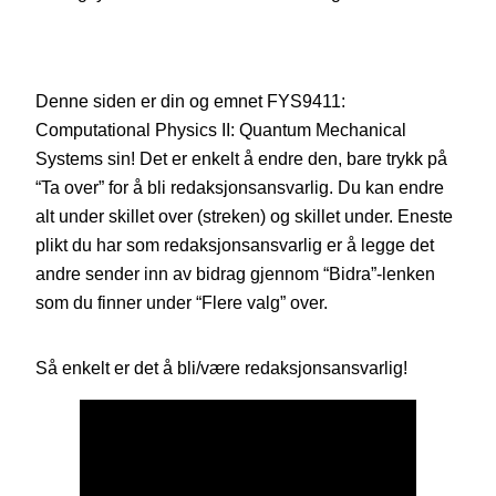
Denne siden er din og emnet FYS9411:
Computational Physics II: Quantum Mechanical
Systems sin! Det er enkelt å endre den, bare trykk på
“Ta over” for å bli redaksjonsansvarlig. Du kan endre
alt under skillet over (streken) og skillet under. Eneste
plikt du har som redaksjonsansvarlig er å legge det
andre sender inn av bidrag gjennom “Bidra”-lenken
som du finner under “Flere valg” over.
Så enkelt er det å bli/være redaksjonsansvarlig!