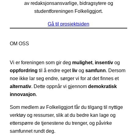
av redaksjonsansvarlige, bidragsytere og
studentforeningen Folkeliggjort.
Gå til prosjektsiden
OM OSS
Vi er foreningen som gir deg
mulighet
,
insentiv
og
oppfordring
til å endre eget
liv
og
samfunn
. Dersom
noe ikke lar seg endre, sørger vi for at det finnes et
alternativ
. Dette oppnår vi gjennom
demokratisk
innovasjon
.
Som medlem av Folkeliggjort får du tilgang til nyttige
verktøy og ressurser, slik at du bedre kan lage og
etterspørre de tjenestene du trenger, og påvirke
samfunnet rundt deg.