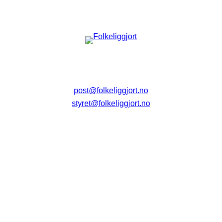
post@folkeliggjort.no
styret@folkeliggjort.no