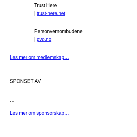
Trust Here
|
trust-here.net
Personvernombudene
|
pvo.no
Les mer om medlemskap…
SPONSET AV
…
Les mer om sponsorskap…