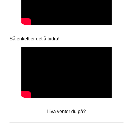
Så enkelt er det å bidra!
Hva venter du på?