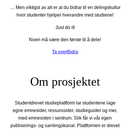
… Men viktigst av alt er at du bidrar til en delingskultur
hvor studenter hjelper hverandre med studiene!
Just do it!
Noen må være den første til å dele!
Ta over
Bidra
Om prosjektet
Studentdrevet studieplattform lar studentene lage
egne emnesider, ressurssider, studieguider og mer,
med emnesiden i sentrum. Slik får vi vår egen
publiserings- og samlingskanal. Plattformen er drevet