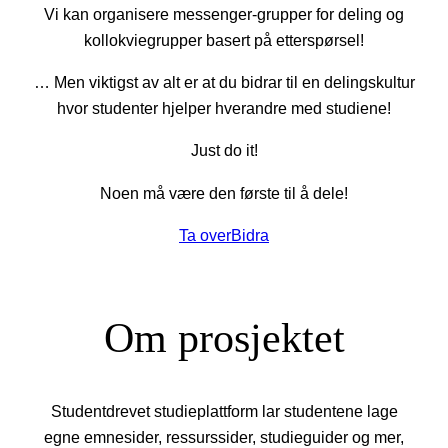
Vi kan organisere messenger-grupper for deling og
kollokviegrupper basert på etterspørsel!
… Men viktigst av alt er at du bidrar til en delingskultur
hvor studenter hjelper hverandre med studiene!
Just do it!
Noen må være den første til å dele!
Ta over
Bidra
Om prosjektet
Studentdrevet studieplattform lar studentene lage
egne emnesider, ressurssider, studieguider og mer,