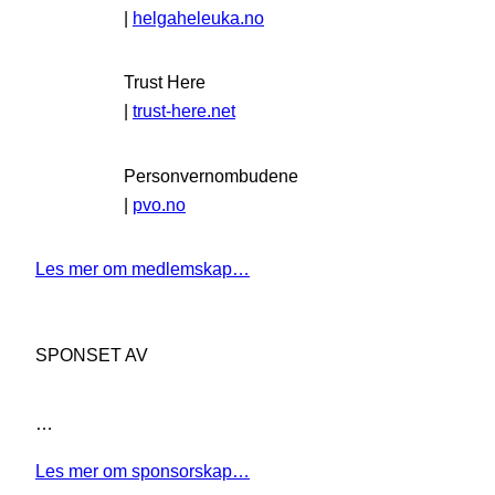
|
helgaheleuka.no
Trust Here
|
trust-here.net
Personvernombudene
|
pvo.no
Les mer om medlemskap…
SPONSET AV
…
Les mer om sponsorskap…