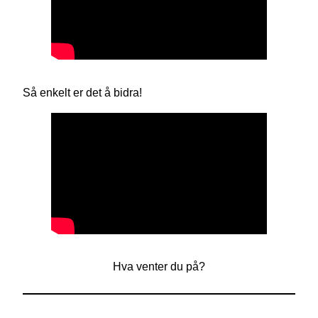
Så enkelt er det å bidra!
Hva venter du på?