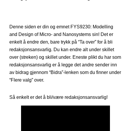
Denne siden er din og emnet FYS9230: Modelling
and Design of Micro- and Nanosystems sin! Det er
enkelt å endre den, bare trykk på “Ta over” for å bli
redaksjonsansvarlig. Du kan endre alt under skillet
over (streken) og skillet under. Eneste plikt du har som
redaksjonsansvarlig er å legge det andre sender inn
av bidrag gjennom “Bidra”-lenken som du finner under
“Flere valg” over.
Så enkelt er det å bli/være redaksjonsansvarlig!