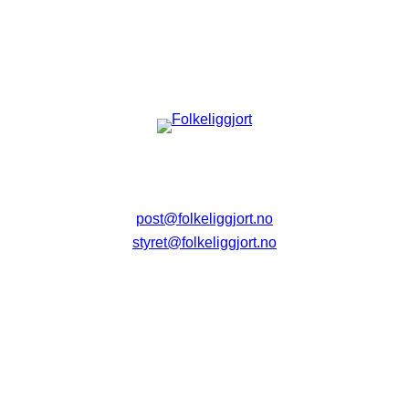
post@folkeliggjort.no
styret@folkeliggjort.no