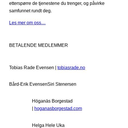
etterspørre de tjenestene du trenger, og påvirke
samfunnet rundt deg.
Les mer om oss…
BETALENDE MEDLEMMER
Tobias Rade Evensen |
tobiasrade.no
Bård-Erik Evensen
Siri Stenersen
Höganäs Borgestad
|
hoganasborgestad.com
Helga Hele Uka