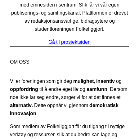
med emnesiden i sentrum. Slik får vi vår egen
publiserings- og samlingskanal. Plattformen er drevet
av redaksjonsansvarlige, bidragsytere og
studentforeningen Folkeliggjort.
Gå til prosjektsiden
OM OSS
Vi er foreningen som gir deg
mulighet
,
insentiv
og
oppfordring
til å endre eget
liv
og
samfunn
. Dersom
noe ikke lar seg endre, sørger vi for at det finnes et
alternativ
. Dette oppnår vi gjennom
demokratisk
innovasjon
.
Som medlem av Folkeliggjort får du tilgang til nyttige
verktøy og ressurser, slik at du bedre kan lage og