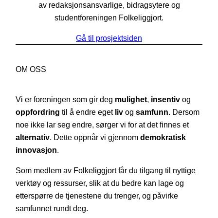
av redaksjonsansvarlige, bidragsytere og
studentforeningen Folkeliggjort.
Gå til prosjektsiden
OM OSS
Vi er foreningen som gir deg
mulighet
,
insentiv
og
oppfordring
til å endre eget
liv
og
samfunn
. Dersom
noe ikke lar seg endre, sørger vi for at det finnes et
alternativ
. Dette oppnår vi gjennom
demokratisk
innovasjon
.
Som medlem av Folkeliggjort får du tilgang til nyttige
verktøy og ressurser, slik at du bedre kan lage og
etterspørre de tjenestene du trenger, og påvirke
samfunnet rundt deg.