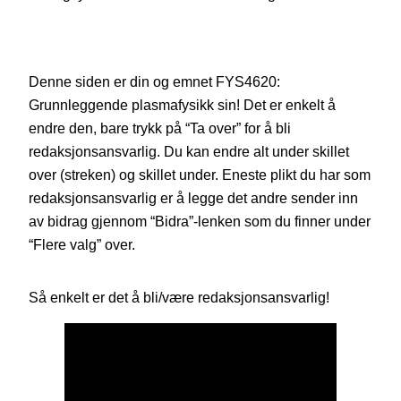
Denne siden er din og emnet FYS4620:
Grunnleggende plasmafysikk sin! Det er enkelt å
endre den, bare trykk på “Ta over” for å bli
redaksjonsansvarlig. Du kan endre alt under skillet
over (streken) og skillet under. Eneste plikt du har som
redaksjonsansvarlig er å legge det andre sender inn
av bidrag gjennom “Bidra”-lenken som du finner under
“Flere valg” over.
Så enkelt er det å bli/være redaksjonsansvarlig!