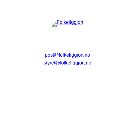
post@folkeliggjort.no
styret@folkeliggjort.no