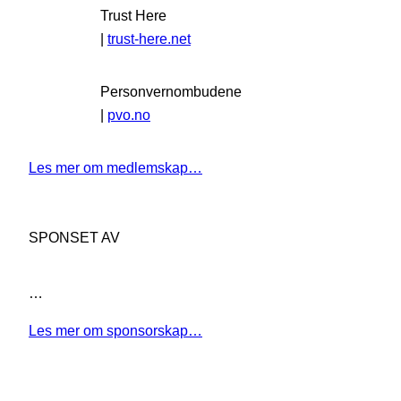
Trust Here
|
trust-here.net
Personvernombudene
|
pvo.no
Les mer om medlemskap…
SPONSET AV
…
Les mer om sponsorskap…