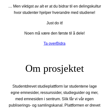
… Men viktigst av alt er at du bidrar til en delingskultur
hvor studenter hjelper hverandre med studiene!
Just do it!
Noen må være den første til å dele!
Ta over
Bidra
Om prosjektet
Studentdrevet studieplattform lar studentene lage
egne emnesider, ressurssider, studieguider og mer,
med emnesiden i sentrum. Slik får vi vår egen
publiserings- og samlingskanal. Plattformen er drevet