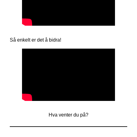
Så enkelt er det å bidra!
Hva venter du på?