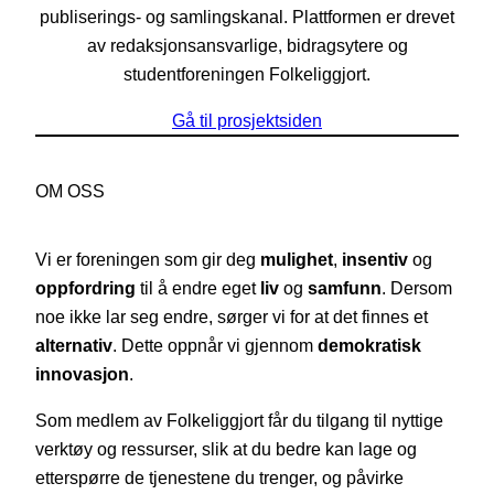
publiserings- og samlingskanal. Plattformen er drevet
av redaksjonsansvarlige, bidragsytere og
studentforeningen Folkeliggjort.
Gå til prosjektsiden
OM OSS
Vi er foreningen som gir deg
mulighet
,
insentiv
og
oppfordring
til å endre eget
liv
og
samfunn
. Dersom
noe ikke lar seg endre, sørger vi for at det finnes et
alternativ
. Dette oppnår vi gjennom
demokratisk
innovasjon
.
Som medlem av Folkeliggjort får du tilgang til nyttige
verktøy og ressurser, slik at du bedre kan lage og
etterspørre de tjenestene du trenger, og påvirke