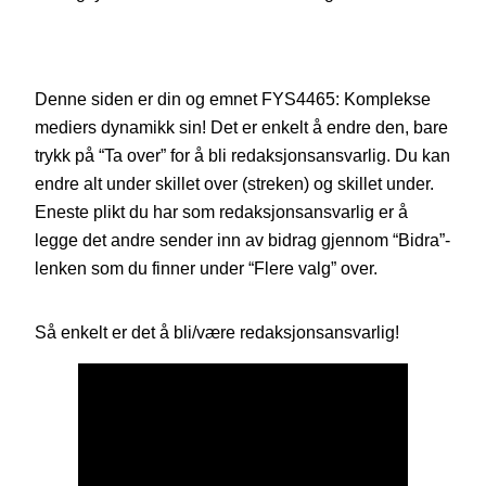
Denne siden er din og emnet FYS4465: Komplekse
mediers dynamikk sin! Det er enkelt å endre den, bare
trykk på “Ta over” for å bli redaksjonsansvarlig. Du kan
endre alt under skillet over (streken) og skillet under.
Eneste plikt du har som redaksjonsansvarlig er å
legge det andre sender inn av bidrag gjennom “Bidra”-
lenken som du finner under “Flere valg” over.
Så enkelt er det å bli/være redaksjonsansvarlig!