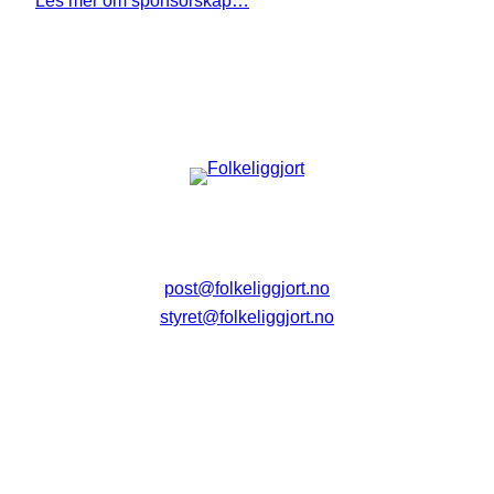
post@folkeliggjort.no
styret@folkeliggjort.no