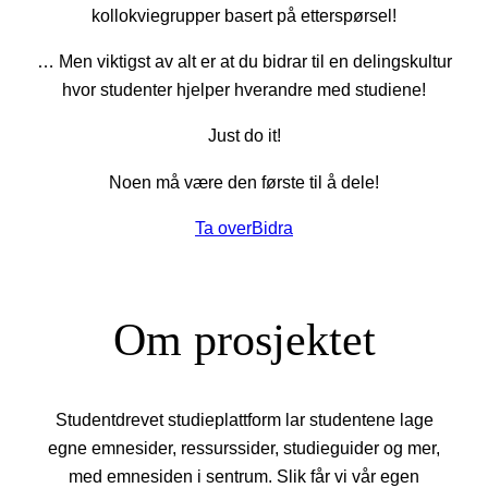
kollokviegrupper basert på etterspørsel!
… Men viktigst av alt er at du bidrar til en delingskultur
hvor studenter hjelper hverandre med studiene!
Just do it!
Noen må være den første til å dele!
Ta over
Bidra
Om prosjektet
Studentdrevet studieplattform lar studentene lage
egne emnesider, ressurssider, studieguider og mer,
med emnesiden i sentrum. Slik får vi vår egen