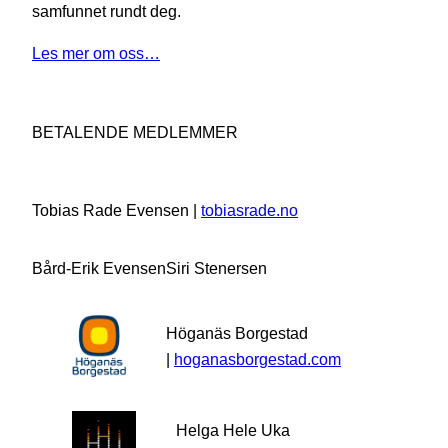
samfunnet rundt deg.
Les mer om oss…
BETALENDE MEDLEMMER
Tobias Rade Evensen |
tobiasrade.no
Bård-Erik Evensen
Siri Stenersen
Höganäs Borgestad
|
hoganasborgestad.com
Helga Hele Uka