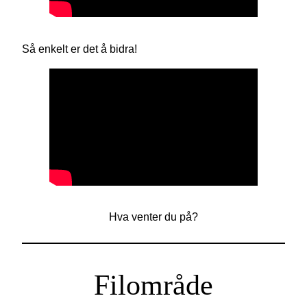
Så enkelt er det å bidra!
Hva venter du på?
Filområde