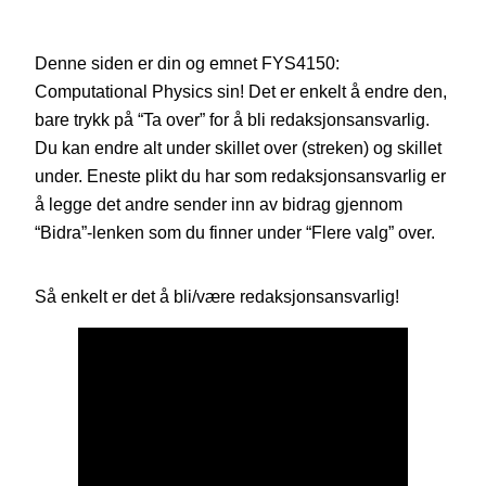
Denne siden er din og emnet FYS4150:
Computational Physics sin! Det er enkelt å endre den,
bare trykk på “Ta over” for å bli redaksjonsansvarlig.
Du kan endre alt under skillet over (streken) og skillet
under. Eneste plikt du har som redaksjonsansvarlig er
å legge det andre sender inn av bidrag gjennom
“Bidra”-lenken som du finner under “Flere valg” over.
Så enkelt er det å bli/være redaksjonsansvarlig!