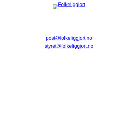
post@folkeliggjort.no
styret@folkeliggjort.no