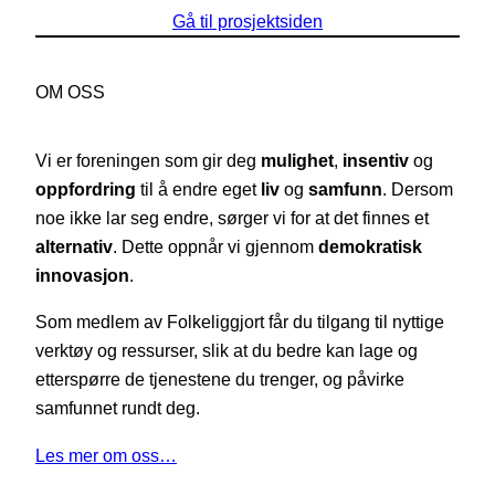
Gå til prosjektsiden
OM OSS
Vi er foreningen som gir deg
mulighet
,
insentiv
og
oppfordring
til å endre eget
liv
og
samfunn
. Dersom
noe ikke lar seg endre, sørger vi for at det finnes et
alternativ
. Dette oppnår vi gjennom
demokratisk
innovasjon
.
Som medlem av Folkeliggjort får du tilgang til nyttige
verktøy og ressurser, slik at du bedre kan lage og
etterspørre de tjenestene du trenger, og påvirke
samfunnet rundt deg.
Les mer om oss…