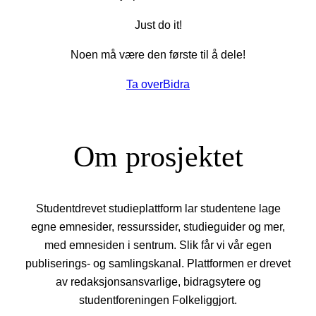
Just do it!
Noen må være den første til å dele!
Ta over
Bidra
Om prosjektet
Studentdrevet studieplattform lar studentene lage
egne emnesider, ressurssider, studieguider og mer,
med emnesiden i sentrum. Slik får vi vår egen
publiserings- og samlingskanal. Plattformen er drevet
av redaksjonsansvarlige, bidragsytere og
studentforeningen Folkeliggjort.