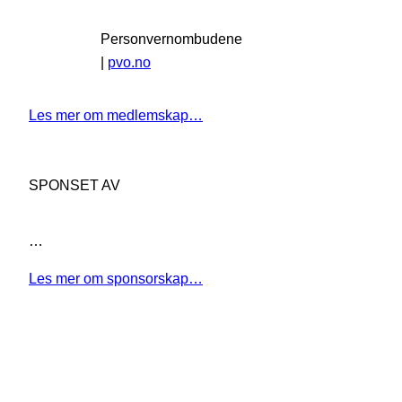
Personvernombudene
|
pvo.no
Les mer om medlemskap…
SPONSET AV
…
Les mer om sponsorskap…