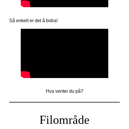
Så enkelt er det å bidra!
Hva venter du på?
Filområde