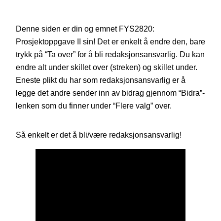
Denne siden er din og emnet FYS2820:
Prosjektoppgave II sin! Det er enkelt å endre den, bare
trykk på “Ta over” for å bli redaksjonsansvarlig. Du kan
endre alt under skillet over (streken) og skillet under.
Eneste plikt du har som redaksjonsansvarlig er å
legge det andre sender inn av bidrag gjennom “Bidra”-
lenken som du finner under “Flere valg” over.
Så enkelt er det å bli/være redaksjonsansvarlig!