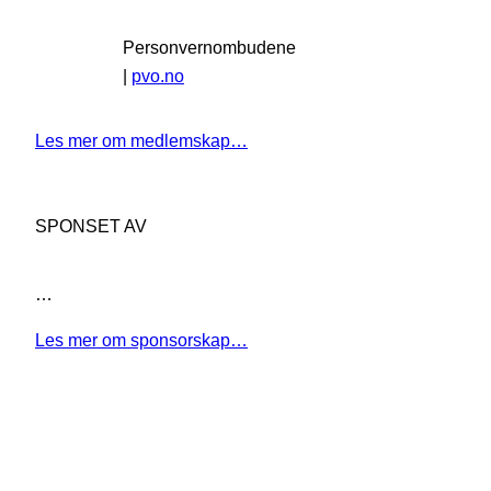
Personvernombudene
|
pvo.no
Les mer om medlemskap…
SPONSET AV
…
Les mer om sponsorskap…