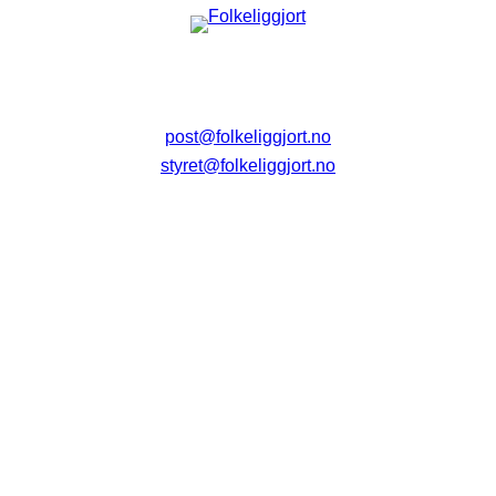
post@folkeliggjort.no
styret@folkeliggjort.no