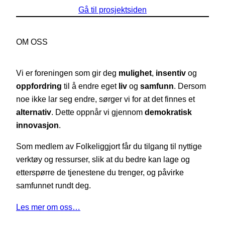
Gå til prosjektsiden
OM OSS
Vi er foreningen som gir deg
mulighet
,
insentiv
og
oppfordring
til å endre eget
liv
og
samfunn
. Dersom
noe ikke lar seg endre, sørger vi for at det finnes et
alternativ
. Dette oppnår vi gjennom
demokratisk
innovasjon
.
Som medlem av Folkeliggjort får du tilgang til nyttige
verktøy og ressurser, slik at du bedre kan lage og
etterspørre de tjenestene du trenger, og påvirke
samfunnet rundt deg.
Les mer om oss…