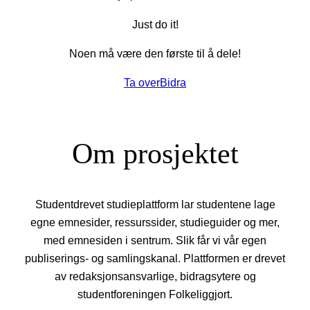
Just do it!
Noen må være den første til å dele!
Ta over
Bidra
Om prosjektet
Studentdrevet studieplattform lar studentene lage
egne emnesider, ressurssider, studieguider og mer,
med emnesiden i sentrum. Slik får vi vår egen
publiserings- og samlingskanal. Plattformen er drevet
av redaksjonsansvarlige, bidragsytere og
studentforeningen Folkeliggjort.