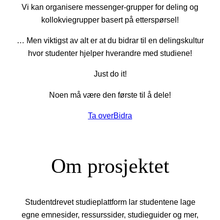
Vi kan organisere messenger-grupper for deling og
kollokviegrupper basert på etterspørsel!
… Men viktigst av alt er at du bidrar til en delingskultur
hvor studenter hjelper hverandre med studiene!
Just do it!
Noen må være den første til å dele!
Ta over
Bidra
Om prosjektet
Studentdrevet studieplattform lar studentene lage
egne emnesider, ressurssider, studieguider og mer,