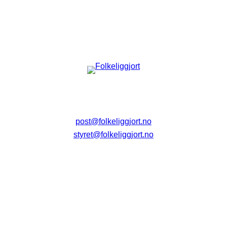
post@folkeliggjort.no
styret@folkeliggjort.no