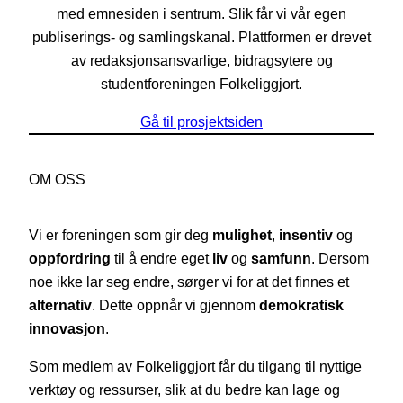
med emnesiden i sentrum. Slik får vi vår egen
publiserings- og samlingskanal. Plattformen er drevet
av redaksjonsansvarlige, bidragsytere og
studentforeningen Folkeliggjort.
Gå til prosjektsiden
OM OSS
Vi er foreningen som gir deg
mulighet
,
insentiv
og
oppfordring
til å endre eget
liv
og
samfunn
. Dersom
noe ikke lar seg endre, sørger vi for at det finnes et
alternativ
. Dette oppnår vi gjennom
demokratisk
innovasjon
.
Som medlem av Folkeliggjort får du tilgang til nyttige
verktøy og ressurser, slik at du bedre kan lage og