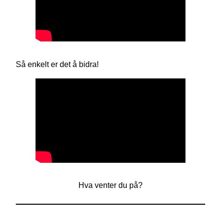
Så enkelt er det å bidra!
Hva venter du på?