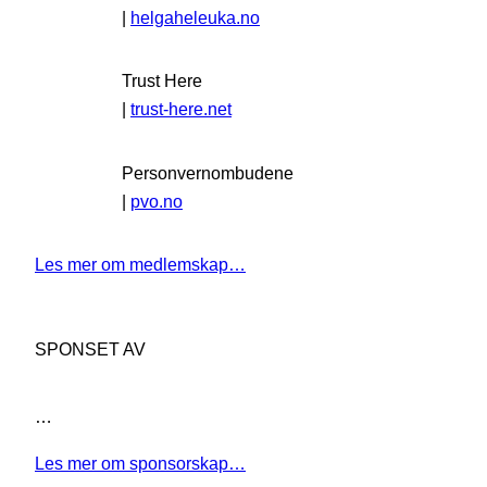
|
helgaheleuka.no
Trust Here
|
trust-here.net
Personvernombudene
|
pvo.no
Les mer om medlemskap…
SPONSET AV
…
Les mer om sponsorskap…