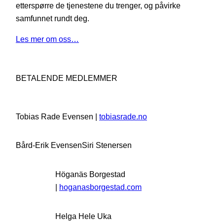
etterspørre de tjenestene du trenger, og påvirke
samfunnet rundt deg.
Les mer om oss…
BETALENDE MEDLEMMER
Tobias Rade Evensen |
tobiasrade.no
Bård-Erik Evensen
Siri Stenersen
Höganäs Borgestad
|
hoganasborgestad.com
Helga Hele Uka