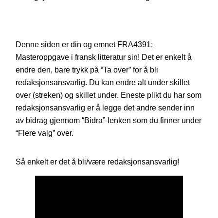
Denne siden er din og emnet FRA4391:
Masteroppgave i fransk litteratur sin! Det er enkelt å
endre den, bare trykk på “Ta over” for å bli
redaksjonsansvarlig. Du kan endre alt under skillet
over (streken) og skillet under. Eneste plikt du har som
redaksjonsansvarlig er å legge det andre sender inn
av bidrag gjennom “Bidra”-lenken som du finner under
“Flere valg” over.
Så enkelt er det å bli/være redaksjonsansvarlig!