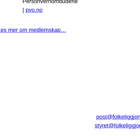
Personvernombudene
|
pvo.no
Les mer om medlemskap…
post@folkeliggjor
styret@folkeliggjo