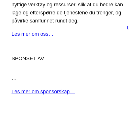
nyttige verktøy og ressurser, slik at du bedre kan
lage og etterspørre de tjenestene du trenger, og
påvirke samfunnet rundt deg.
Les mer om oss…
SPONSET AV
…
Les mer om sponsorskap…