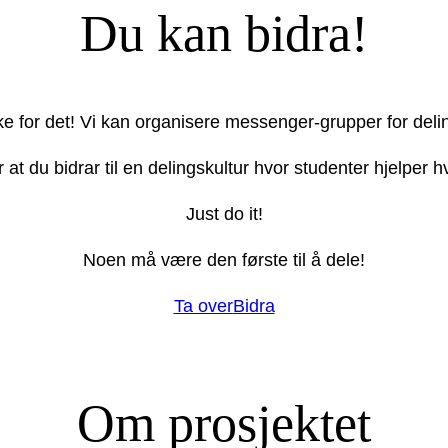
Du kan bidra!
ake for det! Vi kan organisere messenger-grupper for deli
r at du bidrar til en delingskultur hvor studenter hjelper
Just do it!
Noen må være den første til å dele!
Ta over
Bidra
Om prosjektet