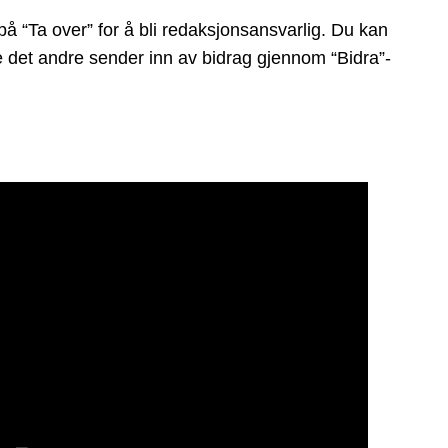
å “Ta over” for å bli redaksjonsansvarlig. Du kan
ge det andre sender inn av bidrag gjennom “Bidra”-