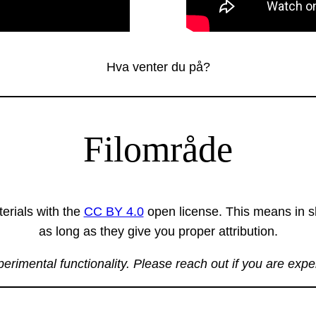
Hva venter du på?
Filområde
erials with the
CC BY 4.0
open license. This means in sh
as long as they give you proper attribution.
xperimental functionality. Please reach out if you are exp