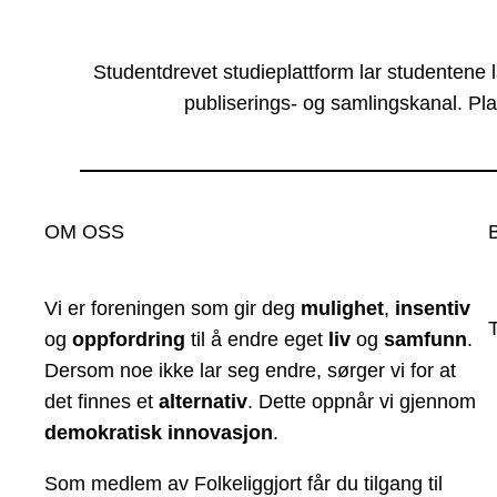
Studentdrevet studieplattform lar studentene 
publiserings- og samlingskanal. Pla
OM OSS
Vi er foreningen som gir deg
mulighet
,
insentiv
og
oppfordring
til å endre eget
liv
og
samfunn
.
Dersom noe ikke lar seg endre, sørger vi for at
det finnes et
alternativ
. Dette oppnår vi gjennom
demokratisk innovasjon
.
Som medlem av Folkeliggjort får du tilgang til