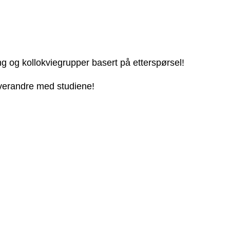
ng og kollokviegrupper basert på etterspørsel!
 hverandre med studiene!