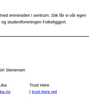
 med emnesiden i sentrum. Slik får vi vår egen
 og studentforeningen Folkeliggjort.
Siri Stenersen
 Uka
Trust Here
ka.no
|
trust-here.net