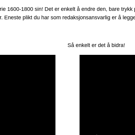
ie 1600-1800 sin! Det er enkelt å endre den, bare trykk p
der. Eneste plikt du har som redaksjonsansvarlig er å leg
Så enkelt er det å bidra!