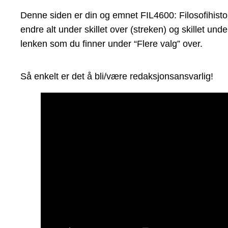
Denne siden er din og emnet FIL4600: Filosofihistor
endre alt under skillet over (streken) og skillet un
lenken som du finner under “Flere valg” over.
Så enkelt er det å bli/være redaksjonsansvarlig!