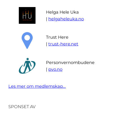
Helga Hele Uka
|
helgaheleuka.no
Trust Here
|
trust-here.net
Personvernombudene
|
pvo.no
Les mer om medlemskap…
SPONSET AV