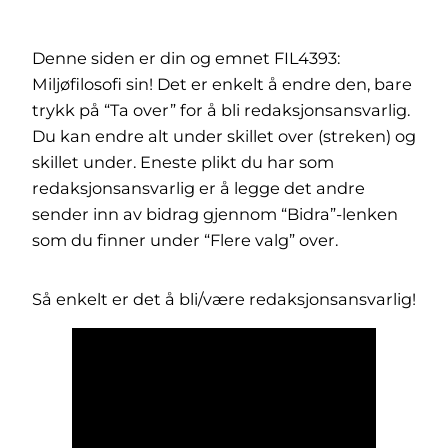
Denne siden er din og emnet FIL4393:
Miljøfilosofi sin! Det er enkelt å endre den, bare
trykk på “Ta over” for å bli redaksjonsansvarlig.
Du kan endre alt under skillet over (streken) og
skillet under. Eneste plikt du har som
redaksjonsansvarlig er å legge det andre
sender inn av bidrag gjennom “Bidra”-lenken
som du finner under “Flere valg” over.
Så enkelt er det å bli/være redaksjonsansvarlig!