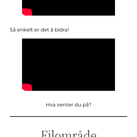
Så enkelt er det å bidra!
Hva venter du på?
Filområde