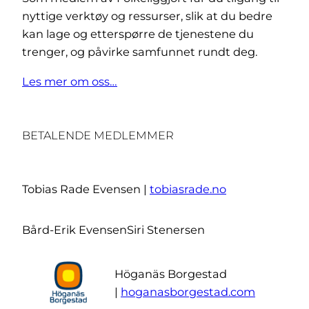
nyttige verktøy og ressurser, slik at du bedre
kan lage og etterspørre de tjenestene du
trenger, og påvirke samfunnet rundt deg.
Les mer om oss…
BETALENDE MEDLEMMER
Tobias Rade Evensen |
tobiasrade.no
Bård-Erik Evensen
Siri Stenersen
Höganäs Borgestad
|
hoganasborgestad.com