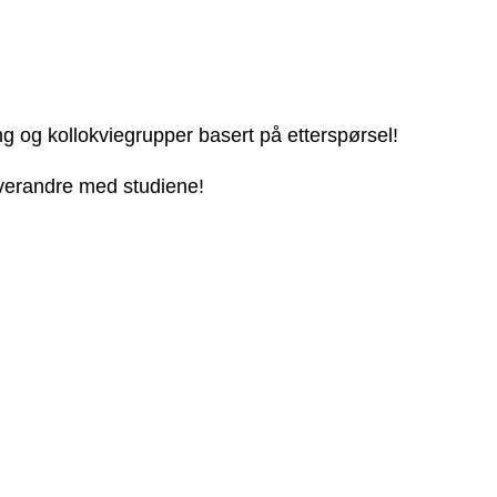
ng og kollokviegrupper basert på etterspørsel!
 hverandre med studiene!