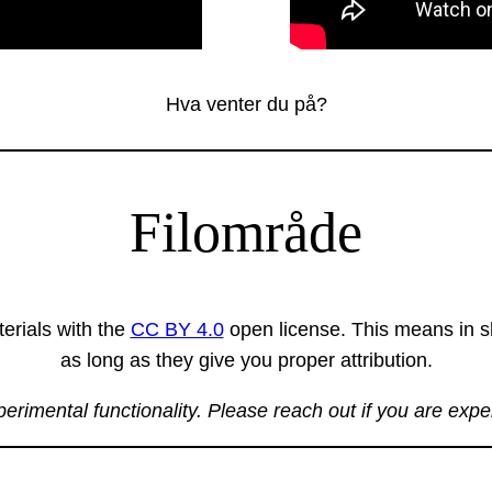
Hva venter du på?
Filområde
erials with the
CC BY 4.0
open license. This means in sh
as long as they give you proper attribution.
xperimental functionality. Please reach out if you are exp