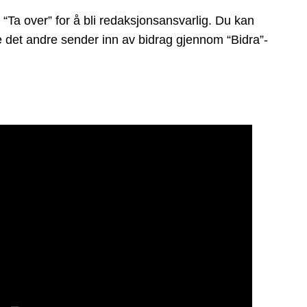
“Ta over” for å bli redaksjonsansvarlig. Du kan
ge det andre sender inn av bidrag gjennom “Bidra”-