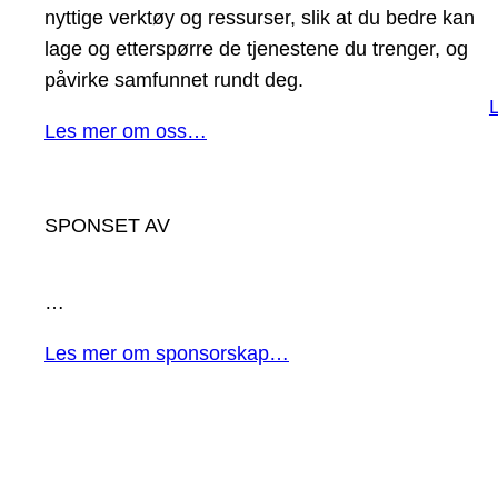
nyttige verktøy og ressurser, slik at du bedre kan
lage og etterspørre de tjenestene du trenger, og
påvirke samfunnet rundt deg.
Les mer om oss…
SPONSET AV
…
Les mer om sponsorskap…