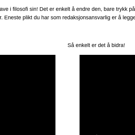
i filosofi sin! Det er enkelt å endre den, bare trykk på 
der. Eneste plikt du har som redaksjonsansvarlig er å leg
Så enkelt er det å bidra!