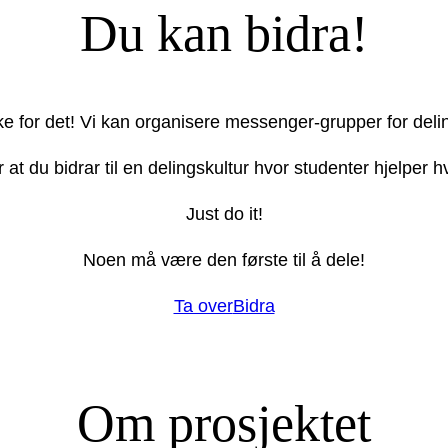
Du kan bidra!
ake for det! Vi kan organisere messenger-grupper for deli
r at du bidrar til en delingskultur hvor studenter hjelper
Just do it!
Noen må være den første til å dele!
Ta over
Bidra
Om prosjektet