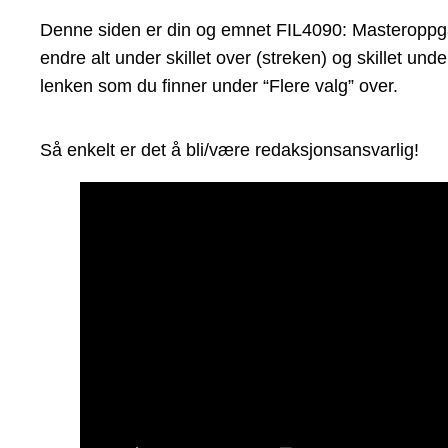
Denne siden er din og emnet FIL4090: Masteroppgave 
endre alt under skillet over (streken) og skillet un
lenken som du finner under “Flere valg” over.
Så enkelt er det å bli/være redaksjonsansvarlig!