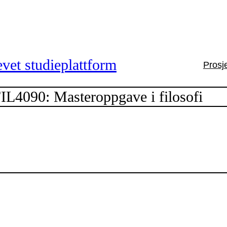
vet studieplattform
Prosj
IL4090: Masteroppgave i filosofi