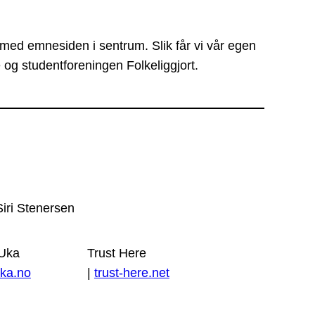
 med emnesiden i sentrum. Slik får vi vår egen
 og studentforeningen Folkeliggjort.
Siri Stenersen
 Uka
Trust Here
ka.no
|
trust-here.net