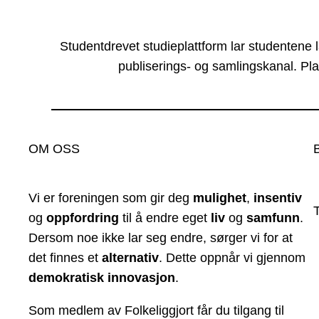
Studentdrevet studieplattform lar studentene 
publiserings- og samlingskanal. Pla
OM OSS
Vi er foreningen som gir deg
mulighet
,
insentiv
og
oppfordring
til å endre eget
liv
og
samfunn
.
Dersom noe ikke lar seg endre, sørger vi for at
det finnes et
alternativ
. Dette oppnår vi gjennom
demokratisk innovasjon
.
Som medlem av Folkeliggjort får du tilgang til