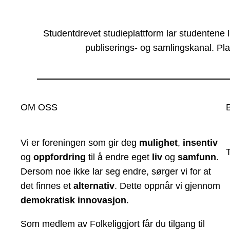
Studentdrevet studieplattform lar studentene 
publiserings- og samlingskanal. Pla
OM OSS
Vi er foreningen som gir deg
mulighet
,
insentiv
og
oppfordring
til å endre eget
liv
og
samfunn
.
Dersom noe ikke lar seg endre, sørger vi for at
det finnes et
alternativ
. Dette oppnår vi gjennom
demokratisk innovasjon
.
Som medlem av Folkeliggjort får du tilgang til