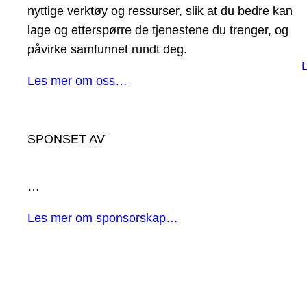
nyttige verktøy og ressurser, slik at du bedre kan
lage og etterspørre de tjenestene du trenger, og
påvirke samfunnet rundt deg.
Les mer om oss…
SPONSET AV
…
Les mer om sponsorskap…