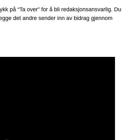
ykk på “Ta over” for å bli redaksjonsansvarlig. Du
å legge det andre sender inn av bidrag gjennom