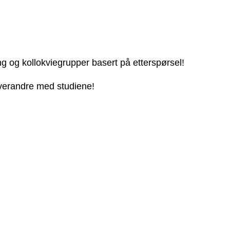
ng og kollokviegrupper basert på etterspørsel!
 hverandre med studiene!