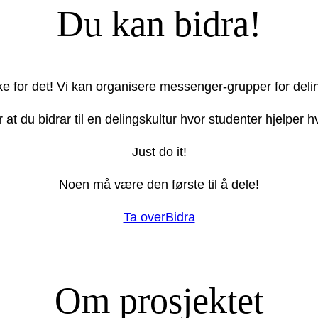
Du kan bidra!
ake for det! Vi kan organisere messenger-grupper for deli
r at du bidrar til en delingskultur hvor studenter hjelper
Just do it!
Noen må være den første til å dele!
Ta over
Bidra
Om prosjektet