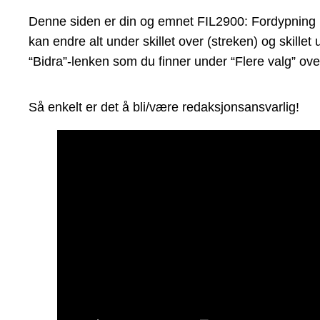
Denne siden er din og emnet FIL2900: Fordypning i v
kan endre alt under skillet over (streken) og skill
“Bidra”-lenken som du finner under “Flere valg” ove
Så enkelt er det å bli/være redaksjonsansvarlig!