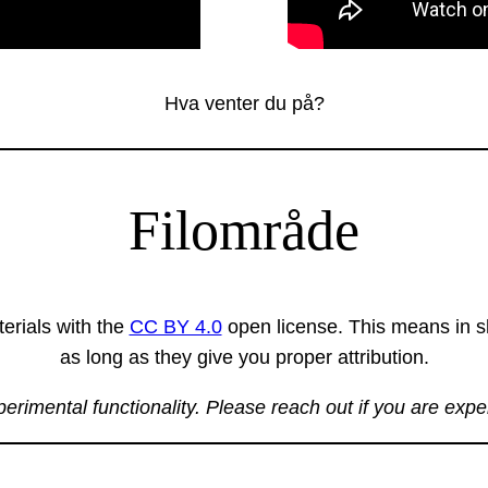
Hva venter du på?
Filområde
erials with the
CC BY 4.0
open license. This means in sh
as long as they give you proper attribution.
xperimental functionality. Please reach out if you are exp