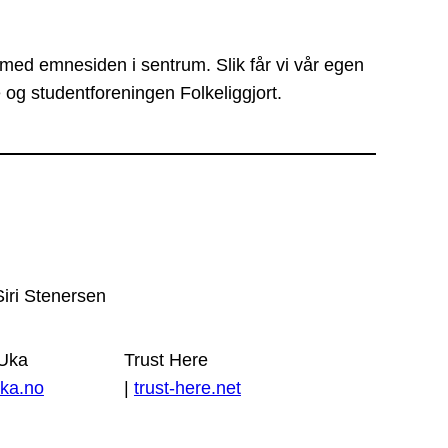
 med emnesiden i sentrum. Slik får vi vår egen
 og studentforeningen Folkeliggjort.
Siri Stenersen
 Uka
Trust Here
ka.no
|
trust-here.net