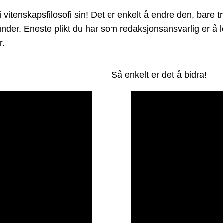
itenskapsfilosofi sin! Det er enkelt å endre den, bare tr
et under. Eneste plikt du har som redaksjonsansvarlig er 
r.
Så enkelt er det å bidra!