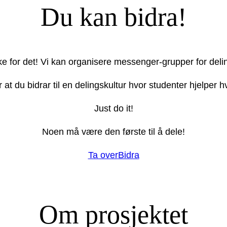
Du kan bidra!
ake for det! Vi kan organisere messenger-grupper for deli
r at du bidrar til en delingskultur hvor studenter hjelper
Just do it!
Noen må være den første til å dele!
Ta over
Bidra
Om prosjektet