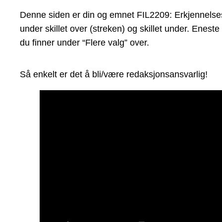
Denne siden er din og emnet FIL2209: Erkjennelseste
under skillet over (streken) og skillet under. Enes
du finner under “Flere valg” over.
Så enkelt er det å bli/være redaksjonsansvarlig!