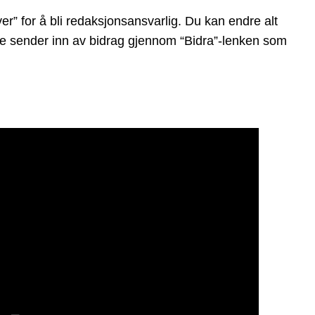
r” for å bli redaksjonsansvarlig. Du kan endre alt
ndre sender inn av bidrag gjennom “Bidra”-lenken som