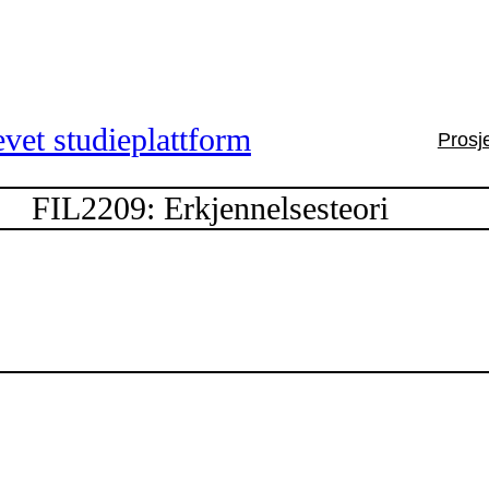
vet studieplattform
Prosj
FIL2209: Erkjennelsesteori