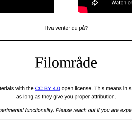
Hva venter du på?
Filområde
erials with the
CC BY 4.0
open license. This means in sh
as long as they give you proper attribution.
xperimental functionality. Please reach out if you are exp