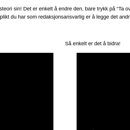
ori sin! Det er enkelt å endre den, bare trykk på “Ta ove
te plikt du har som redaksjonsansvarlig er å legge det a
Så enkelt er det å bidra!