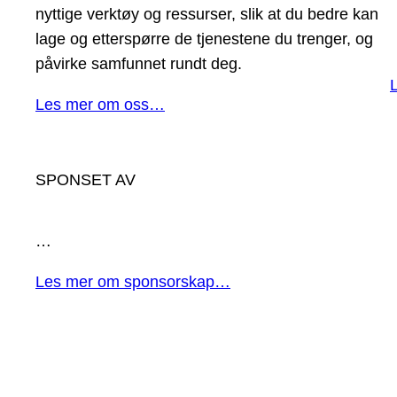
nyttige verktøy og ressurser, slik at du bedre kan
lage og etterspørre de tjenestene du trenger, og
påvirke samfunnet rundt deg.
Les mer om oss…
SPONSET AV
…
Les mer om sponsorskap…