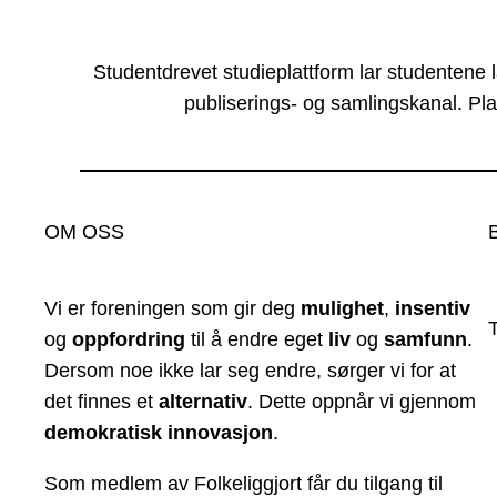
Studentdrevet studieplattform lar studentene 
publiserings- og samlingskanal. Pla
OM OSS
Vi er foreningen som gir deg
mulighet
,
insentiv
og
oppfordring
til å endre eget
liv
og
samfunn
.
Dersom noe ikke lar seg endre, sørger vi for at
det finnes et
alternativ
. Dette oppnår vi gjennom
demokratisk innovasjon
.
Som medlem av Folkeliggjort får du tilgang til