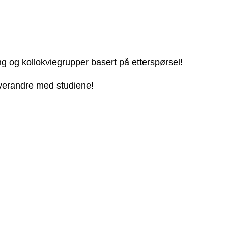
ng og kollokviegrupper basert på etterspørsel!
 hverandre med studiene!