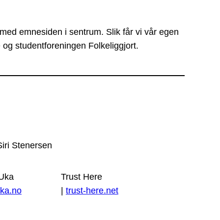
 med emnesiden i sentrum. Slik får vi vår egen
 og studentforeningen Folkeliggjort.
Siri Stenersen
 Uka
Trust Here
ka.no
|
trust-here.net