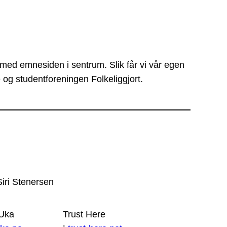
 med emnesiden i sentrum. Slik får vi vår egen
 og studentforeningen Folkeliggjort.
Siri Stenersen
 Uka
Trust Here