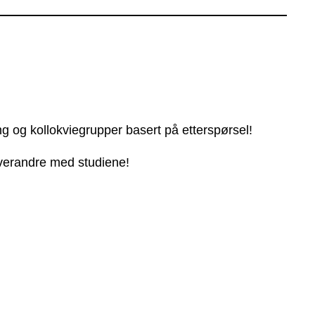
ng og kollokviegrupper basert på etterspørsel!
 hverandre med studiene!