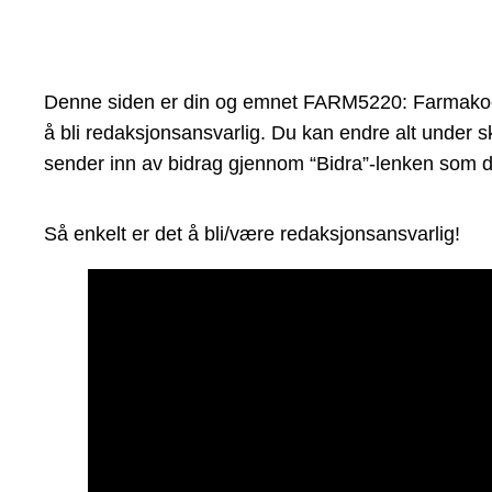
Denne siden er din og emnet FARM5220: Farmakoepid
å bli redaksjonsansvarlig. Du kan endre alt under sk
sender inn av bidrag gjennom “Bidra”-lenken som du
Så enkelt er det å bli/være redaksjonsansvarlig!