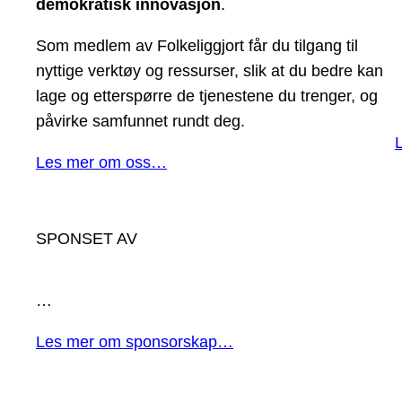
demokratisk innovasjon
.
Som medlem av Folkeliggjort får du tilgang til
nyttige verktøy og ressurser, slik at du bedre kan
lage og etterspørre de tjenestene du trenger, og
påvirke samfunnet rundt deg.
Les mer om oss…
SPONSET AV
…
Les mer om sponsorskap…