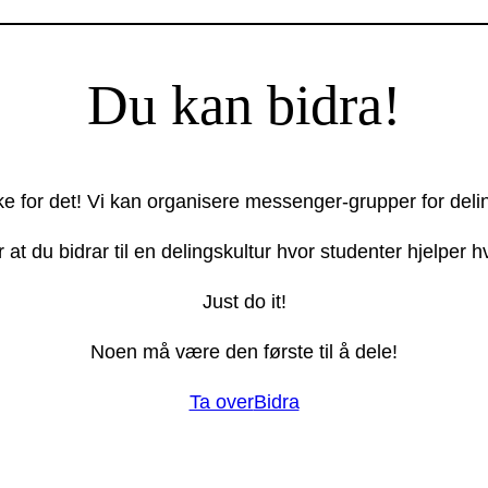
Du kan bidra!
ake for det! Vi kan organisere messenger-grupper for deli
r at du bidrar til en delingskultur hvor studenter hjelper
Just do it!
Noen må være den første til å dele!
Ta over
Bidra