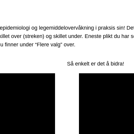
emiologi og legemiddelovervåkning i praksis sin! Det er
illet over (streken) og skillet under. Eneste plikt du ha
 finner under “Flere valg” over.
Så enkelt er det å bidra!