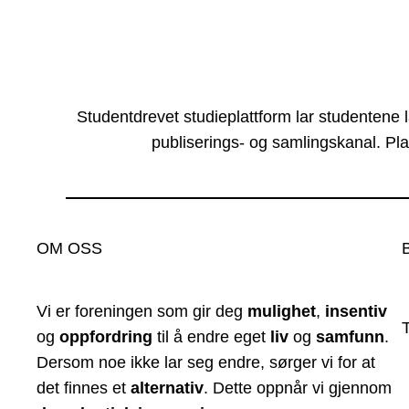
Studentdrevet studieplattform lar studentene 
publiserings- og samlingskanal. Pla
OM OSS
Vi er foreningen som gir deg
mulighet
,
insentiv
og
oppfordring
til å endre eget
liv
og
samfunn
.
Dersom noe ikke lar seg endre, sørger vi for at
det finnes et
alternativ
. Dette oppnår vi gjennom