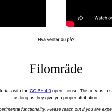
Hva venter du på?
Filområde
erials with the
CC BY 4.0
open license. This means in sh
as long as they give you proper attribution.
xperimental functionality. Please reach out if you are exp