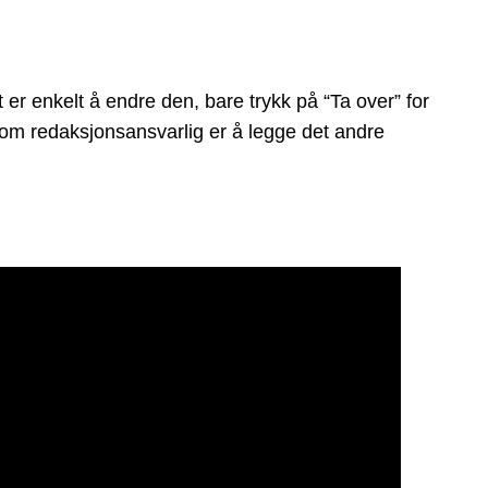
 enkelt å endre den, bare trykk på “Ta over” for
r som redaksjonsansvarlig er å legge det andre