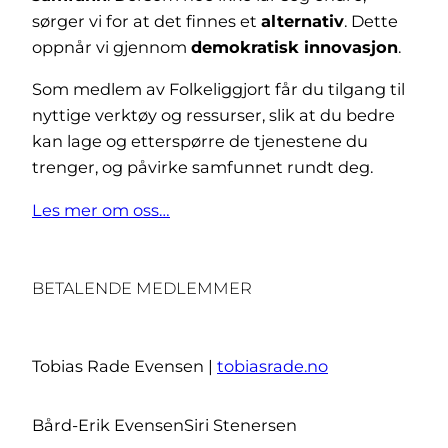
sørger vi for at det finnes et
alternativ
. Dette
oppnår vi gjennom
demokratisk innovasjon
.
Som medlem av Folkeliggjort får du tilgang til
nyttige verktøy og ressurser, slik at du bedre
kan lage og etterspørre de tjenestene du
trenger, og påvirke samfunnet rundt deg.
Les mer om oss…
BETALENDE MEDLEMMER
Tobias Rade Evensen |
tobiasrade.no
Bård-Erik Evensen
Siri Stenersen