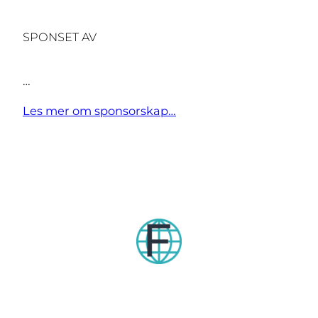
SPONSET AV
…
Les mer om sponsorskap…