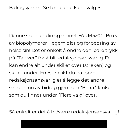
Bidragsytere:
…
Se fordelene!
Flere valg
Denne siden er din og emnet FARM5200: Bruk
av biopolymerer i legemidler og forbedring av
helse sin! Det er enkelt å endre den, bare trykk
på “Ta over” for å bli redaksjonsansvarlig. Du
kan endre alt under skillet over (streken) og
skillet under. Eneste plikt du har som
redaksjonsansvarlig er å legge det andre
sender inn av bidrag gjennom “Bidra”-lenken
som du finner under “Flere valg” over.
Så enkelt er det å bli/være redaksjonsansvarlig!