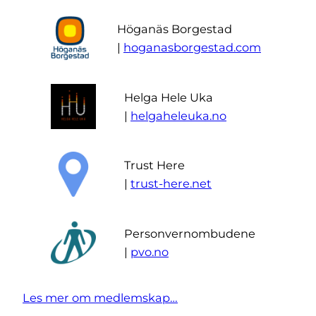
Höganäs Borgestad
|
hoganasborgestad.com
Helga Hele Uka
|
helgaheleuka.no
Trust Here
|
trust-here.net
Personvernombudene
|
pvo.no
Les mer om medlemskap…