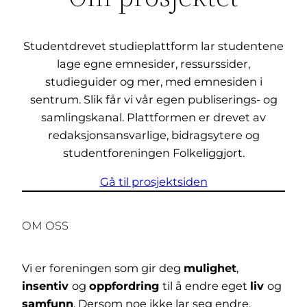
Studentdrevet studieplattform lar studentene
lage egne emnesider, ressurssider,
studieguider og mer, med emnesiden i
sentrum. Slik får vi vår egen publiserings- og
samlingskanal. Plattformen er drevet av
redaksjonsansvarlige, bidragsytere og
studentforeningen Folkeliggjort.
Gå til prosjektsiden
OM OSS
Vi er foreningen som gir deg
mulighet
,
insentiv
og
oppfordring
til å endre eget
liv
og
samfunn
. Dersom noe ikke lar seg endre,