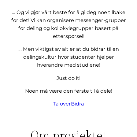
… Og vi gjør vårt beste for å gi deg noe tilbake
for det! Vi kan organisere messenger-grupper
for deling og kollokviegrupper basert på
etterspørsel!
… Men viktigst av alt er at du bidrar til en
delingskultur hvor studenter hjelper
hverandre med studiene!
Just do it!
Noen må være den første til å dele!
Ta over
Bidra
Om prosjektet