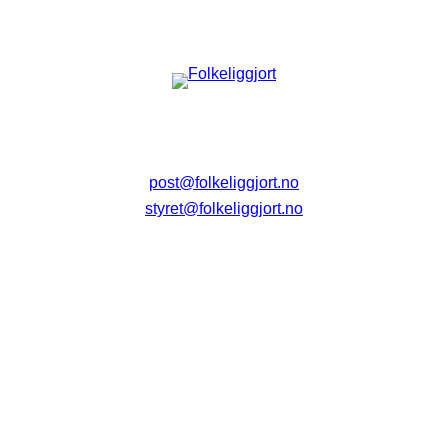
post@folkeliggjort.no
styret@folkeliggjort.no