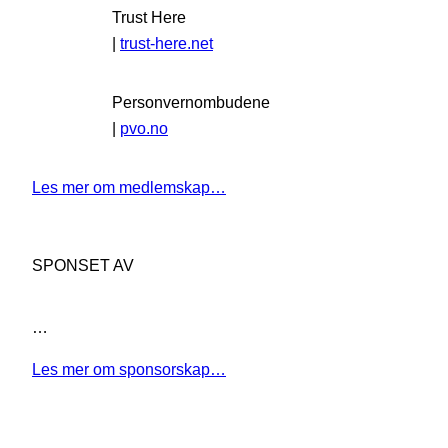
Trust Here
|
trust-here.net
Personvernombudene
|
pvo.no
Les mer om medlemskap…
SPONSET AV
…
Les mer om sponsorskap…