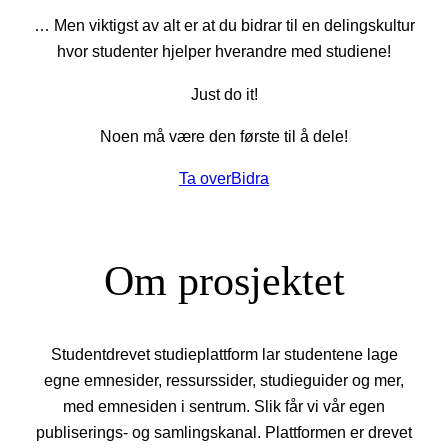
… Men viktigst av alt er at du bidrar til en delingskultur
hvor studenter hjelper hverandre med studiene!
Just do it!
Noen må være den første til å dele!
Ta over
Bidra
Om prosjektet
Studentdrevet studieplattform lar studentene lage
egne emnesider, ressurssider, studieguider og mer,
med emnesiden i sentrum. Slik får vi vår egen
publiserings- og samlingskanal. Plattformen er drevet