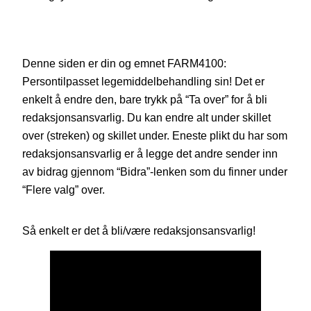
Denne siden er din og emnet FARM4100:
Persontilpasset legemiddelbehandling sin! Det er
enkelt å endre den, bare trykk på “Ta over” for å bli
redaksjonsansvarlig. Du kan endre alt under skillet
over (streken) og skillet under. Eneste plikt du har som
redaksjonsansvarlig er å legge det andre sender inn
av bidrag gjennom “Bidra”-lenken som du finner under
“Flere valg” over.
Så enkelt er det å bli/være redaksjonsansvarlig!