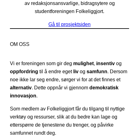
av redaksjonsansvarlige, bidragsytere og
studentforeningen Folkeliggjort.
Gå til prosjektsiden
OM OSS
Vi er foreningen som gir deg
mulighet
,
insentiv
og
oppfordring
til å endre eget
liv
og
samfunn
. Dersom
noe ikke lar seg endre, sørger vi for at det finnes et
alternativ
. Dette oppnår vi gjennom
demokratisk
innovasjon
.
Som medlem av Folkeliggjort får du tilgang til nyttige
verktøy og ressurser, slik at du bedre kan lage og
etterspørre de tjenestene du trenger, og påvirke
samfunnet rundt deg.